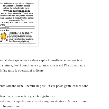
, non si deve spaventare e deve capire immediatamente cosa fare.
o la lettura, dovrà continuare a girare anche se chi l’ha trovato non
i fare tutte le operazioni indicate
ente sarebbe bene liberarli in posti In cui passa gente così ci sono
tevi, se non siete registrati registratevi.
serite nei campi le cose che vi vengono richieste. A questo punto
ro in questione.