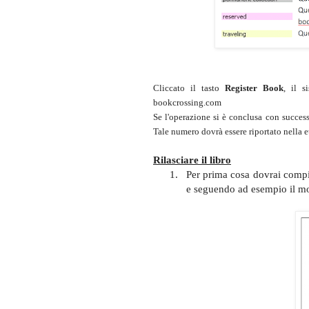
Cliccato il tasto
Register Book
, il s
bookcrossing.com
Se l'operazione si è conclusa con succes
Tale numero dovrà essere riportato nella e
Rilasciare il libro
1.
Per prima cosa dovrai compil
e seguendo ad esempio il mo