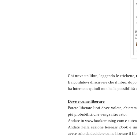
Chi trova un libro, leggendo le etichette
E ricordatevi di scrivere che il libro, dop
ha Internet e quindi non ha la possibilità d
Dove e come liberare
Potete liberare libri dove volete, chiaram
più probabilità che venga ritrovato.
Andate in www.bookcrossing.com e autentica
Andate nella sezione
Release Book
e in
avete solo da decidere come liberare il lib