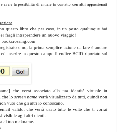
e avere la possibilità di entrare in contatto con altri appassionati
erazione
con questo libro che per caso, in un posto qualunque hai
 per fargli intraprendere un nuovo viaggio!
 a bookcrossing.com.
registrato o no, la prima semplice azione da fare è andare
d inserire in questo campo il codice BCID riportato sul
me] che verrà associato alla tua identità virtuale in
i che lo
screen name
verrà visualizzato da tutti, quindi non
non vuoi che gli altri lo conoscano.
 email valido, che verrà usato tutte le volte che ti vorrai
visibile agli altri utenti.
ta al tuo nickname.
a