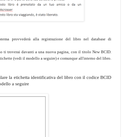
istema provvederà alla registrazione del libro nel database di
so ti troverai davanti a una nuova pagina, con il titolo New BCID.
tichette (vedi il modello a seguire) e comunque all'interno del libro.
are la etichetta identificativa del libro con il codice BCID
dello a seguire