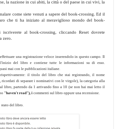
, la nazione in cui abiti, la città o del paese in cui vivi, la
nalare come siete venuti a sapere del book-crossing. Ed il
ro che ti ha iniziato al meraviglioso mondo del book-
iscriverete al book-crossing, cliccando Reset dovrete
a zero.
 effettuare una registrazione veloce inserendolo in questo campo. Il
'inizio del libro e contiene tutte le informazioni su di esso.
uasi mai con le pubblicazioni italiane.
rispettivamente: il titolo del libro che stai registrando, il nome
, ricordati di separare i nominativi con le virgole), la categoria alla
 al libro, partendo da 1 arrivando fino a 10 (se non hai mai letto il
mpo
"haven't read"), i
commenti sul libro oppure una recensione.
stato del libro.