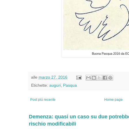
Buona Pasqua 2016 da E
alle
marzo 27, 2016
Etichette:
auguri
,
Pasqua
Post più recente
Home page
Demenza: quasi un caso su due potrebbe 
rischio modificabili