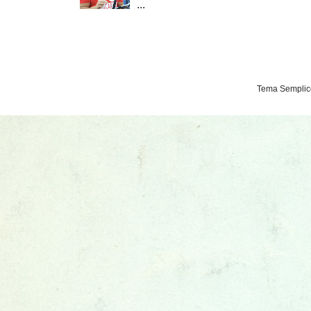
...
Tema Semplice