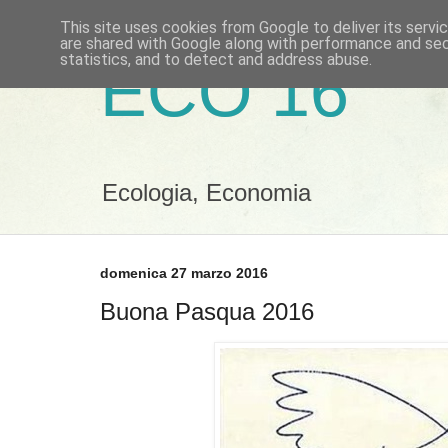
This site uses cookies from Google to deliver its servi
are shared with Google along with performance and secu
statistics, and to detect and address abuse.
ECO 16
Ecologia, Economia
domenica 27 marzo 2016
Buona Pasqua 2016