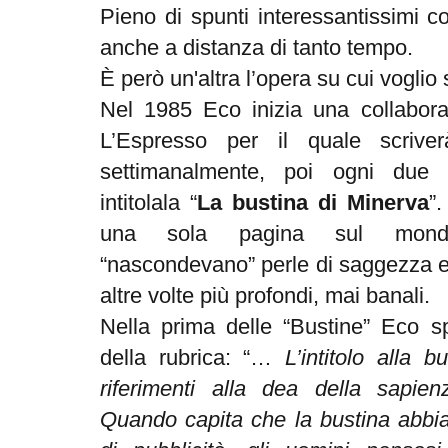
Pieno di spunti interessantissimi c
anche a distanza di tanto tempo.
È però un'altra l’opera su cui voglio
Nel 1985 Eco inizia una collabora
L’Espresso per il quale scriver
settimanalmente, poi ogni due 
intitolala “
La bustina di Minerva
”.
una sola pagina sul mond
“nascondevano” perle di saggezza e 
altre volte più profondi, mai banali.
Nella prima delle “Bustine” Eco sp
della rubrica: “…
L’intitolo alla 
riferimenti alla dea della sapien
Quando capita che la bustina abbia