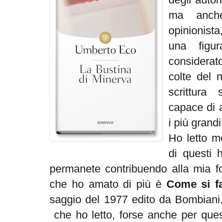
ma anche
opinionist
una figur
considerat
colte del 
scrittura
capace di a
i più grand
Ho letto mo
di questi 
permanete contribuendo alla mia f
che ho amato di più è
Come si fa
saggio del 1977 edito da Bombiani. 
che ho letto, forse anche per quest