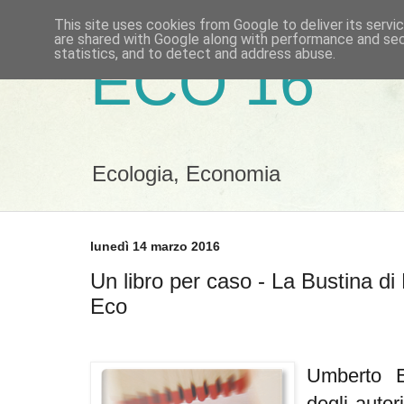
This site uses cookies from Google to deliver its servi
are shared with Google along with performance and secu
statistics, and to detect and address abuse.
ECO 16
Ecologia, Economia
lunedì 14 marzo 2016
Un libro per caso - La Bustina d
Eco
Umberto 
degli autori