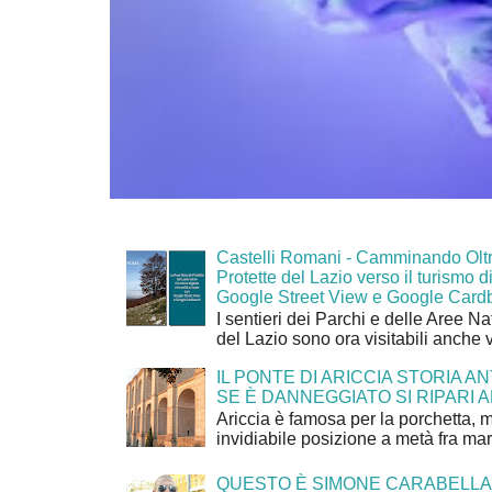
Castelli Romani - Camminando Oltr
Protette del Lazio verso il turismo di
Google Street View e Google Card
I sentieri dei Parchi e delle Aree Na
del Lazio sono ora visitabili anche 
IL PONTE DI ARICCIA STORIA A
SE È DANNEGGIATO SI RIPARI A
Ariccia è famosa per la porchetta, 
invidiabile posizione a metà fra mar
QUESTO È SIMONE CARABELLA