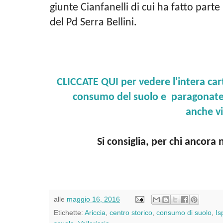
giunte Cianfanelli di cui ha fatto parte
del Pd Serra Bellini.
CLICCATE QUI per vedere l'intera carti
consumo del suolo e paragonate 
anche v
Si consiglia, per chi ancora n
alle
maggio 16, 2016
Etichette:
Ariccia
,
centro storico
,
consumo di suolo
,
Is