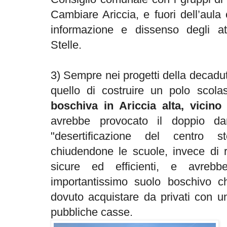
Cambiare Ariccia, e fuori dell’aula c
informazione e dissenso degli at
Stelle.
3) Sempre nei progetti della decadut
quello di costruire un polo scol
boschiva in Ariccia alta, vicin
avrebbe provocato il doppio dan
"desertificazione del centro s
chiudendone le scuole, invece di r
sicure ed efficienti, e avre
importantissimo suolo boschivo ch
dovuto acquistare da privati con u
pubbliche casse.