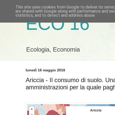
This site uses cookies from Google to deliver its servi
are shared with Google along with performance and secu
statistics, and to detect and address abuse.
ECO 16
Ecologia, Economia
lunedì 16 maggio 2016
Ariccia - Il consumo di suolo. Un
amministrazioni per la quale pag