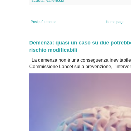
scuola
,
Vallericcia
Post più recente
Home page
Demenza: quasi un caso su due potrebbe 
rischio modificabili
La demenza non è una conseguenza inevitabile 
Commissione Lancet sulla prevenzione, l'intervent