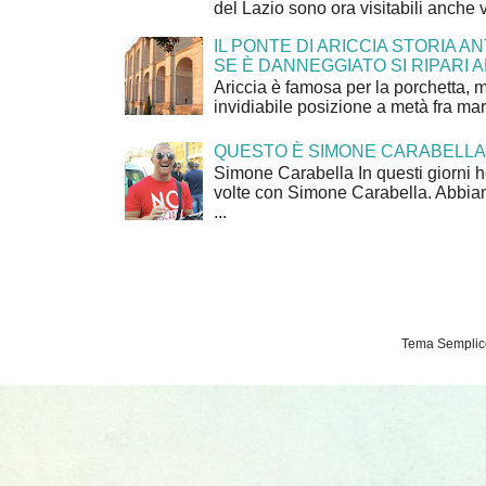
del Lazio sono ora visitabili anche 
IL PONTE DI ARICCIA STORIA A
SE È DANNEGGIATO SI RIPARI A
Ariccia è famosa per la porchetta, 
invidiabile posizione a metà fra mar
QUESTO È SIMONE CARABELLA
Simone Carabella In questi giorni 
volte con Simone Carabella. Abbiam
...
Tema Semplice