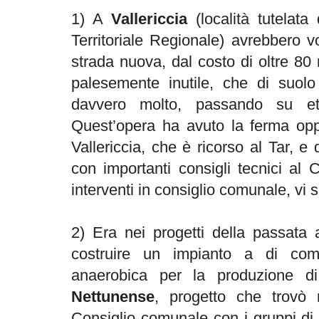
1) A
Vallericcia
(località tutelata
Territoriale Regionale) avrebbero 
strada nuova, dal costo di oltre 80 m
palesemente inutile, che di suo
davvero molto, passando su etta
Quest’opera ha avuto la ferma opp
Vallericcia, che è ricorso al Tar, e
con importanti consigli tecnici al 
interventi in consiglio comunale, vi
2) Era nei progetti della passata 
costruire un impianto a di com
anaerobica per la produzione 
Nettunense
, progetto che trovò 
Consiglio comunale con i gruppi di 