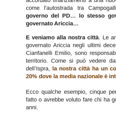
accordato finanziamenti a una nuov
come l'autostrada tra Campoga
governo del PD… lo stesso go
governato Ariccia…
E veniamo alla nostra città
. Le a
governato Ariccia negli ultimi dec
Cianfanelli Emilio, sono responsabi
territorio. Come si può vedere dal
dell’Ispra,
la nostra città ha un c
20% dove la media nazionale è in
Ecco qualche esempio, cinque per 
fatto o avrebbe voluto fare chi ha g
anni.