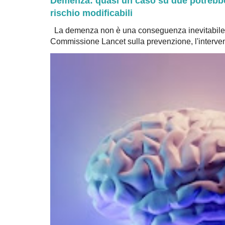
Demenza: quasi un caso su due potrebbe 
rischio modificabili
La demenza non è una conseguenza inevitabile 
Commissione Lancet sulla prevenzione, l'intervent