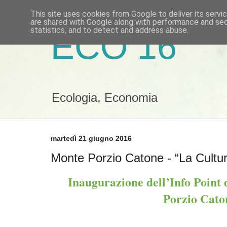
This site uses cookies from Google to deliver its servi
are shared with Google along with performance and secu
statistics, and to detect and address abuse.
ECO 16
Ecologia, Economia
martedì 21 giugno 2016
Monte Porzio Catone - “La Cultu
Inaugurazione dell’Info Point
Porzio Cato