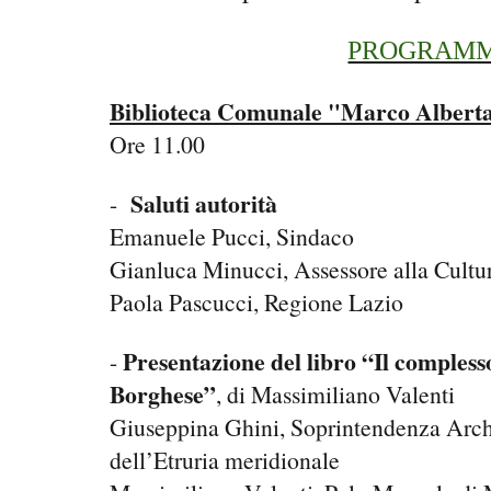
PROGRAM
Biblioteca Comunale "Marco Albert
Ore 11.00
Saluti autorità
-
Emanuele Pucci, Sindaco
Gianluca Minucci, Assessore alla Cultu
Paola Pascucci, Regione Lazio
Presentazione del libro “Il compless
-
Borghese”
, di Massimiliano Valenti
Giuseppina Ghini, Soprintendenza Arch
dell’Etruria meridionale