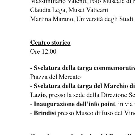
Massimiliano Valenti, Polo Museale di
Claudia Lega, Musei Vaticani
Martina Marano, Università degli Studi
Centro storico
Ore 12.00
Svelatura della targa commemorati
-
Piazza del Mercato
Svelatura della targa del Marchio d
-
Lazio
, presso la sede della Direzione Sc
Inaugurazione dell’info point
-
, in via
Brindisi
-
presso Museo diffuso del Vin