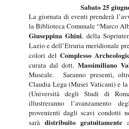
Sabato 25 giugn
La giornata di eventi prenderà l’av
la Biblioteca Comunale “Marco Albe
Giuseppina Ghini
, della Soprint
Lazio e dell’Etruria meridionale pr
Complesso Archeologi
colori del
Massimiliano Val
curata dal dott.
Museale. Saranno presenti, oltre 
Claudia Lega (Musei Vaticani) e la
(Università degli Studi di Ro
illustreranno l’avanzamento deg
provenienti dagli scavi condotti 
distribuito gratuitamente
sarà
a