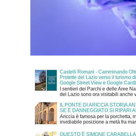
Castelli Romani - Camminando Oltr
Protette del Lazio verso il turismo di
Google Street View e Google Card
I sentieri dei Parchi e delle Aree Na
del Lazio sono ora visitabili anche 
IL PONTE DI ARICCIA STORIA A
SE È DANNEGGIATO SI RIPARI A
Ariccia è famosa per la porchetta, 
invidiabile posizione a metà fra mar
QUESTO È SIMONE CARABELLA