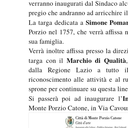
verranno inaugurati dal Sindaco alcu
pregio che andranno ad arricchire il
Simone Pomar
La targa dedicata a
Porzio nel 1757, che verrà affissa n
sua famiglia.
Verrà inoltre affissa presso la dir
Marchio di Qualità
targa con il
dalla Regione Lazio a tutto il
riconoscimento alle attività e al r
sprone per continuare su questa line
I
Si passerà poi ad inaugurare l’
Monte Porzio Catone, in Via Cavour