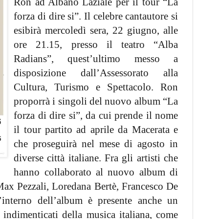
Ron ad Albano Laziale per il tour “La
forza di dire si”. Il celebre cantautore si
esibirà mercoledì sera, 22 giugno, alle
ore 21.15, presso il teatro “Alba
Radians”, quest’ultimo messo a
disposizione dall’Assessorato alla
Cultura, Turismo e Spettacolo. Ron
proporrà i singoli del nuovo album “La
forza di dire si”, da cui prende il nome
il tour partito ad aprile da Macerata e
che proseguirà nel mese di agosto in
diverse città italiane. Fra gli artisti che
hanno collaborato al nuovo album di
Max Pezzali, Loredana Bertè, Francesco De
ll’interno dell’album è presente anche un
indimenticati della musica italiana, come