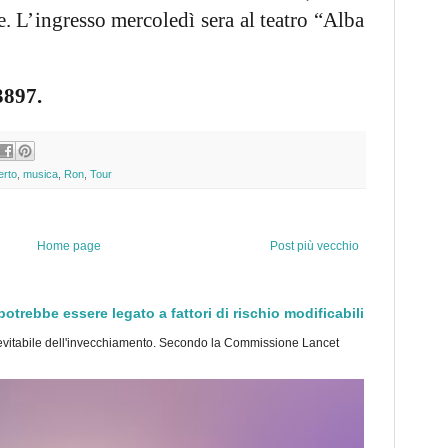
. L’ingresso mercoledì sera al teatro “Alba
3897.
erto
,
musica
,
Ron
,
Tour
Home page
Post più vecchio
trebbe essere legato a fattori di rischio modificabili
tabile dell'invecchiamento. Secondo la Commissione Lancet