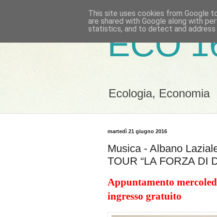
This site uses cookies from Google to 
are shared with Google along with per
statistics, and to detect and address
ECO 1
Ecologia, Economia
martedì 21 giugno 2016
Musica - Albano Lazi
TOUR “LA FORZA DI D
Appuntamento mercoledì s
ingresso gratuito