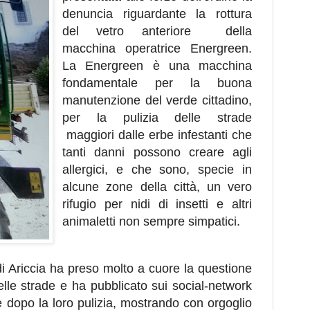
denuncia riguardante la rottura
del vetro anteriore della
macchina operatrice Energreen.
La Energreen è una macchina
fondamentale per la buona
manutenzione del verde cittadino,
per la pulizia delle strade
maggiori dalle erbe infestanti che
tanti danni possono creare agli
allergici, e che sono, specie in
alcune zone della città, un vero
rifugio per nidi di insetti e altri
animaletti non sempre simpatici.
 Ariccia ha preso molto a cuore la questione
elle strade e ha pubblicato sui social-network
e dopo la loro pulizia, mostrando con orgoglio