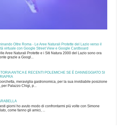
nando Oltre Roma - Le Aree Naturali Protette del Lazio verso il
ealtà virtuale con Google Street View e Google Cardboard
elle Aree Naturali Protette e i Siti Natura 2000 del Lazio sono ora
mente grazie a Googl...
 STORIA ANTICA E RECENTI POLEMICHE SE È DANNEGGIATO SI
 RIAPRA
porchetta, meraviglia gastronomica, per la sua invidiabile posizione
 per Palazzo Chigi, p...
ARABELLA
sti giorni ho avuto modo di confrontarmi più volte con Simone
to, come fanno gli amici, ...