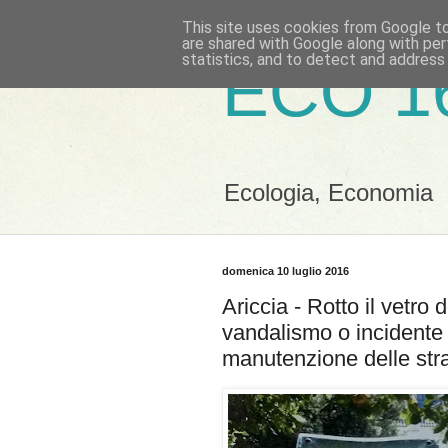
This site uses cookies from Google to 
are shared with Google along with per
statistics, and to detect and address
ECO 1
Ecologia, Economia
domenica 10 luglio 2016
Ariccia - Rotto il vetro
vandalismo o incident
manutenzione delle str