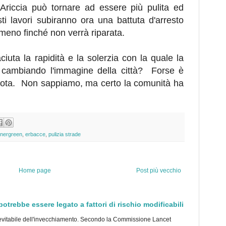
riccia può tornare ad essere più pulita ed
ti lavori subiranno ora una battuta d'arresto
lmeno finché non verrà riparata.
iuta la rapidità e la solerzia con la quale la
 cambiando l'immagine della città? Forse è
 idiota. Non sappiamo, ma certo la comunità ha
nergreen
,
erbacce
,
pulizia strade
Home page
Post più vecchio
trebbe essere legato a fattori di rischio modificabili
tabile dell'invecchiamento. Secondo la Commissione Lancet