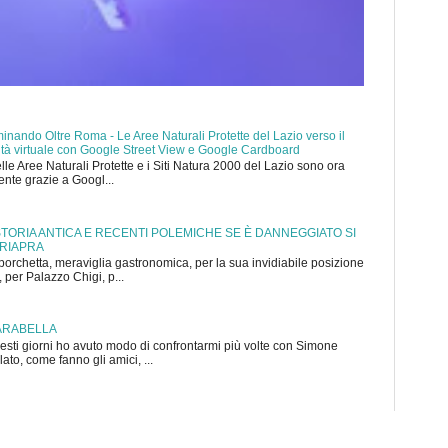
nando Oltre Roma - Le Aree Naturali Protette del Lazio verso il
ealtà virtuale con Google Street View e Google Cardboard
elle Aree Naturali Protette e i Siti Natura 2000 del Lazio sono ora
mente grazie a Googl...
 STORIA ANTICA E RECENTI POLEMICHE SE È DANNEGGIATO SI
 RIAPRA
porchetta, meraviglia gastronomica, per la sua invidiabile posizione
 per Palazzo Chigi, p...
ARABELLA
sti giorni ho avuto modo di confrontarmi più volte con Simone
to, come fanno gli amici, ...