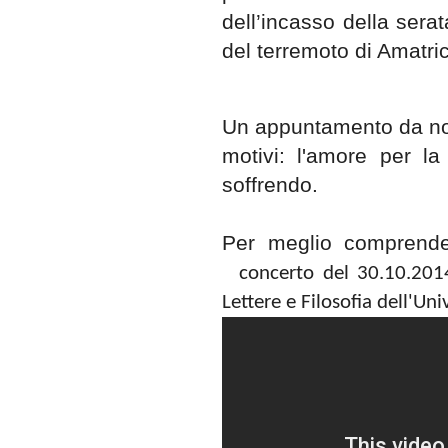
dell’incasso della serat
del terremoto di Amatric
Un appuntamento da non
motivi: l'amore per la
soffrendo.
Per meglio comprender
concerto del 30.10.2014
Lettere e Filosofia dell'Un