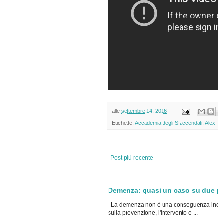
alle
settembre 14, 2016
Etichette:
Accademia degli Sfaccendati
,
Alex 
Post più recente
Demenza: quasi un caso su due po
La demenza non è una conseguenza inevi
sulla prevenzione, l'intervento e ...