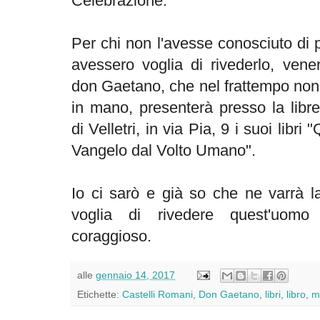
Celebrazione.
Per chi non l'avesse conosciuto di 
avessero voglia di rivederlo, ven
don Gaetano, che nel frattempo non 
in mano, presenterà presso la libr
di Velletri, in via Pia, 9 i suoi libr
Vangelo dal Volto Umano".
Io ci sarò e già so che ne varrà 
voglia di rivedere quest'uomo g
coraggioso.
alle
gennaio 14, 2017
Etichette:
Castelli Romani
,
Don Gaetano
,
libri
,
libro
,
m