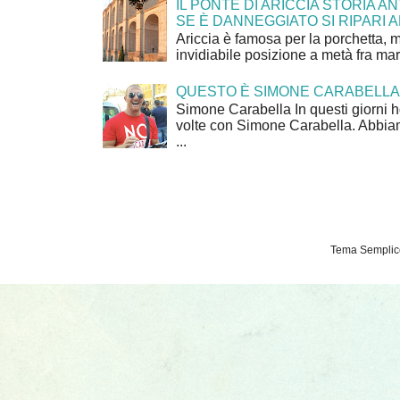
IL PONTE DI ARICCIA STORIA A
SE È DANNEGGIATO SI RIPARI A
Ariccia è famosa per la porchetta, 
invidiabile posizione a metà fra mar
QUESTO È SIMONE CARABELLA
Simone Carabella In questi giorni 
volte con Simone Carabella. Abbiam
...
Tema Semplice