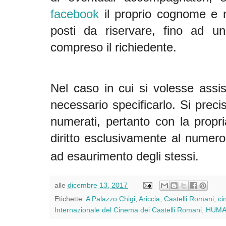
fac
ebook
il proprio cognome e 
posti da riservare, fino ad u
compreso il richiedente.
Nel caso in cui si volesse assis
necessario specificarlo. Si preci
numerati, pertant
o con la propri
diritto esclusivamente al numero d
ad esaurimento degli stessi.
alle
dicembre 13, 2017
Etichette:
A Palazzo Chigi
,
Ariccia
,
Castelli Romani
,
ci
Internazionale del Cinema dei Castelli Romani
,
HUMA