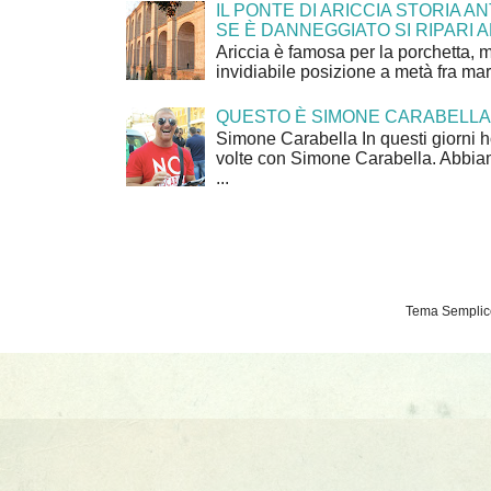
IL PONTE DI ARICCIA STORIA A
SE È DANNEGGIATO SI RIPARI A
Ariccia è famosa per la porchetta, 
invidiabile posizione a metà fra mar
QUESTO È SIMONE CARABELLA
Simone Carabella In questi giorni 
volte con Simone Carabella. Abbiam
...
Tema Semplice