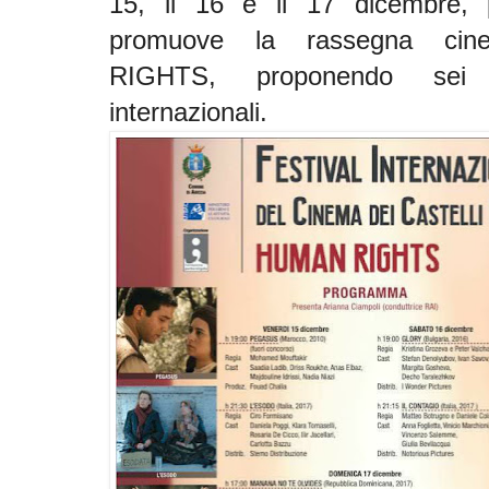
15, il 16 e il 17 dicembre, 
promuove la rassegna cin
RIGHTS, proponendo sei im
internazionali.