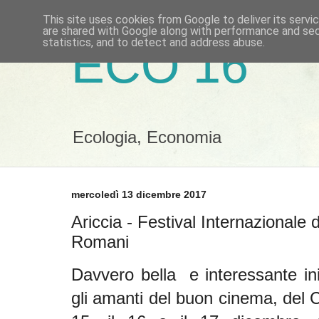
This site uses cookies from Google to deliver its servi
are shared with Google along with performance and secu
statistics, and to detect and address abuse.
ECO 16
Ecologia, Economia
mercoledì 13 dicembre 2017
Ariccia - Festival Internazionale 
Romani
Davvero bella e interessante iniz
gli amanti del buon cinema, del C