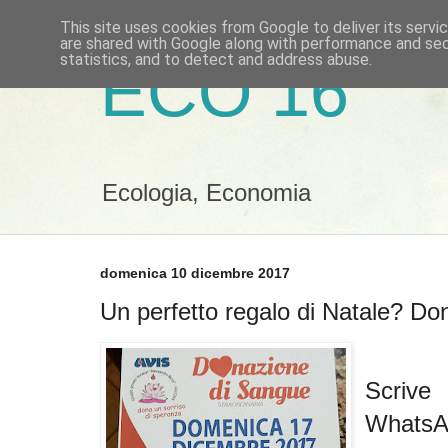
This site uses cookies from Google to deliver its servi
are shared with Google along with performance and secu
statistics, and to detect and address abuse.
ECO 16
Ecologia, Economia
domenica 10 dicembre 2017
Un perfetto regalo di Natale? Do
Scrive
WhatsA