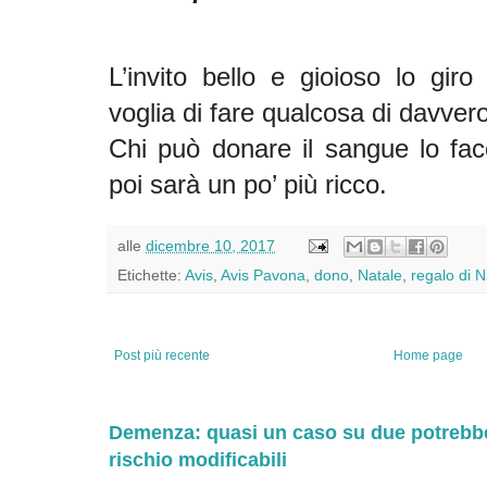
L’invito bello e gioioso lo giro
voglia di fare qualcosa di davver
Chi può donare il sangue lo fac
poi sarà un po’ più ricco.
alle
dicembre 10, 2017
Etichette:
Avis
,
Avis Pavona
,
dono
,
Natale
,
regalo di N
Post più recente
Home page
Demenza: quasi un caso su due potrebbe 
rischio modificabili