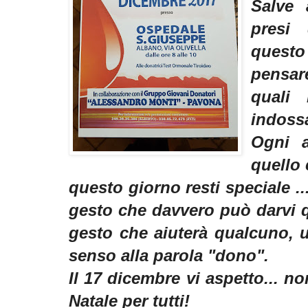
Salve 
presi 
questo
pensa
quali 
indossa
Ogni a
quello
questo giorno resti speciale ...
gesto che davvero può darvi 
gesto che aiuterà qualcuno, 
senso alla parola "dono".
Il 17 dicembre vi aspetto... n
Natale per tutti!