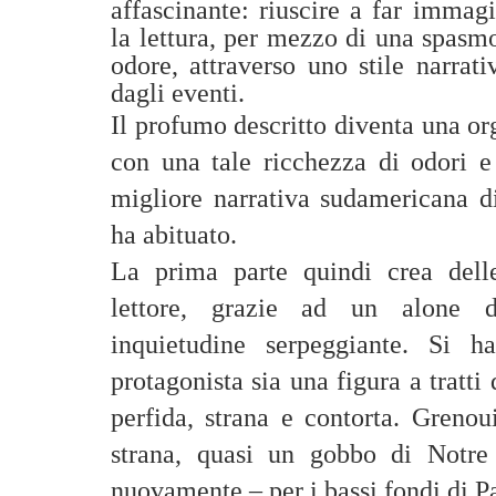
affascinante: riuscire a far immagi
la lettura, per mezzo di una spasm
odore, attraverso uno stile narrati
dagli eventi.
Il profumo descritto diventa una org
con una tale ricchezza di odori e
migliore narrativa sudamericana d
ha abituato.
La prima parte quindi crea delle
lettore, grazie ad un alone d
inquietudine serpeggiante. Si h
protagonista sia una figura a tratti 
perfida, strana e contorta. Grenou
strana, quasi un gobbo di Notr
nuovamente – per i bassi fondi di Pa