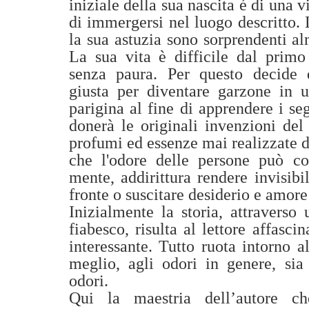
iniziale della sua nascita é di una
di immergersi nel luogo descritto. 
la sua astuzia sono sorprendenti a
La sua vita è difficile dal primo 
senza paura. Per questo decide d
giusta per diventare garzone in 
parigina al fine di apprendere i seg
donerà le originali invenzioni del 
profumi ed essenze mai realizzate d
che l'odore delle persone può co
mente, addirittura rendere invisibi
fronte o suscitare desiderio e amore
Inizialmente la storia, attraverso 
fiabesco, risulta al lettore affasci
interessante. Tutto ruota intorno 
meglio, agli odori in genere, sia
odori.
Qui la maestria dell’autore ch