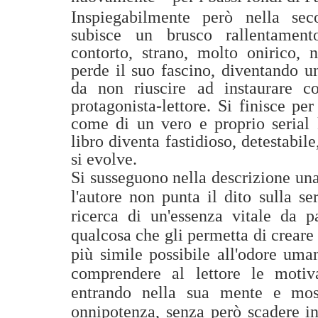
Inspiegabilmente però nella se
subisce un brusco rallentament
contorto, strano, molto onirico, n
perde il suo fascino, diventando u
da non riuscire ad instaurare c
protagonista-lettore. Si finisce pe
come di un vero e proprio serial k
libro diventa fastidioso, detestabi
si evolve.
Si susseguono nella descrizione una 
l'autore non punta il dito sulla se
ricerca di un'essenza vitale da p
qualcosa che gli permetta di creare
più simile possibile all'odore um
comprendere al lettore
le motiv
entrando nella sua mente e most
onnipotenza, senza però scadere i