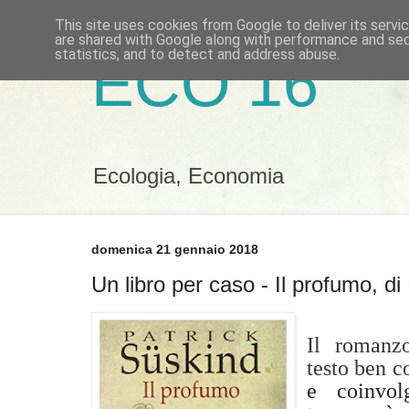
This site uses cookies from Google to deliver its servi
are shared with Google along with performance and secu
statistics, and to detect and address abuse.
ECO 16
Ecologia, Economia
domenica 21 gennaio 2018
Un libro per caso - Il profumo, d
Il romanz
testo ben c
e coinvol