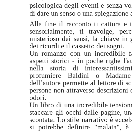
psicologica degli eventi e senza vo
di dare un senso o una spiegazione a
Alla fine il racconto ti cattura e 
sensorialmente, ti travolge, p
er
misterioso dei sensi, la chiave in 
dei ricordi e il cassetto dei sogni.
Un romanzo con un incredibile f
aspetti storici - in poche righe l'a
nella storia di interessantiss
profumiere Baldini o Madame 
dell’autore permette al lettore di s
persone non attraverso descrizioni 
odori.
Un libro di una incredibile tension
staccare gli occhi dalle pagine, u
scontata.
Lo stile narrativo è eccel
si potrebbe definire "malata", è