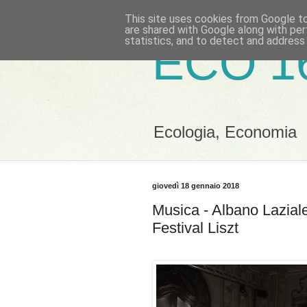
This site uses cookies from Google to 
are shared with Google along with per
statistics, and to detect and address
ECO 1
Ecologia, Economia
giovedì 18 gennaio 2018
Musica - Albano Laziale
Festival Liszt