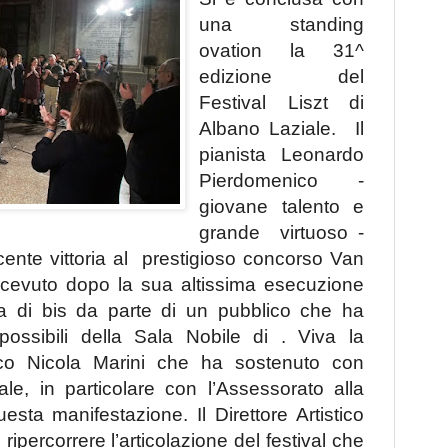
una standing
ovation la 31^
edizione del
Festival Liszt di
Albano Laziale. Il
pianista Leonardo
Pierdomenico -
giovane talento e
grande virtuoso -
ente vittoria al prestigioso concorso Van
cevuto dopo la sua altissima esecuzione
sta di bis da parte di un pubblico che ha
 possibili della Sala Nobile di . Viva la
aco Nicola Marini che ha sostenuto con
e, in particolare con l’Assessorato alla
uesta manifestazione. Il Direttore Artistico
ipercorrere l’articolazione del festival che