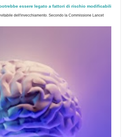
trebbe essere legato a fattori di rischio modificabili
tabile dell'invecchiamento. Secondo la Commissione Lancet