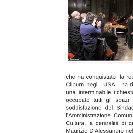
che ha conquistato la rec
Cliburn negli USA,
ha ri
una interminabile richie
occupato tutti gli spazi
soddisfazione del Sind
l
’Amministrazione Comunal
Cultura, la centralità di q
Maurizio D’Alessandro nel r