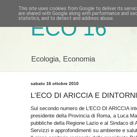
This site uses cookies from Google to deliver its servi
are shared with Google along with performance and secu
statistics, and to detect and address abuse.
ECO 16
Ecologia, Economia
sabato 16 ottobre 2010
L'ECO DI ARICCIA E DINTORNI
Sul secondo numero de L'ECO DI ARICCIA inter
presidente della Provincia di Roma, a Luca Ma
pubbliche della Regione Lazio e al Sindaco di A
Servizzi e approfondimenti su ambiente e salute