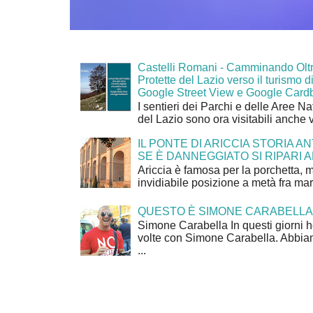
Castelli Romani - Camminando Oltr
Protette del Lazio verso il turismo di
Google Street View e Google Card
I sentieri dei Parchi e delle Aree Na
del Lazio sono ora visitabili anche 
IL PONTE DI ARICCIA STORIA A
SE È DANNEGGIATO SI RIPARI A
Ariccia è famosa per la porchetta, 
invidiabile posizione a metà fra mar
QUESTO È SIMONE CARABELLA
Simone Carabella In questi giorni 
volte con Simone Carabella. Abbiam
...