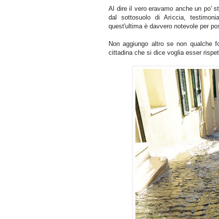
Al dire il vero eravamo anche un po' st
dal sottosuolo di Ariccia, testimon
quest'ultima è davvero notevole per po
Non aggiungo altro se non qualche fo
cittadina che si dice voglia esser rispe