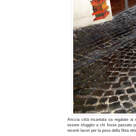
Ariccia città incantata sa regalate a
essere sfuggito a chi fosse passato per
recenti lavori per la posa della fibra o