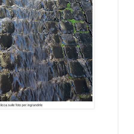
clicca sulle foto per ingrandirle