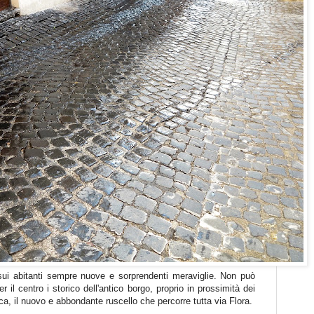
i sui abitanti sempre nuove e sorprendenti meraviglie. Non può
 il centro i storico dell'antico borgo, proprio in prossimità dei
ttica, il nuovo e abbondante ruscello che percorre tutta via Flora.