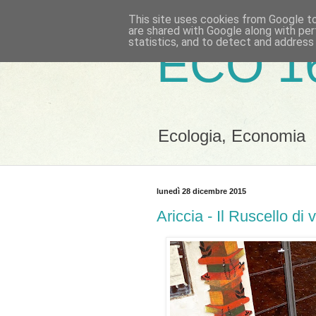
This site uses cookies from Google to 
are shared with Google along with per
statistics, and to detect and address
ECO 1
Ecologia, Economia
lunedì 28 dicembre 2015
Ariccia - Il Ruscello di 