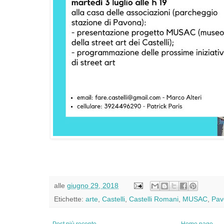
alle
giugno 29, 2018
Etichette:
arte
,
Castelli
,
Castelli Romani
,
MUSAC
,
Pav