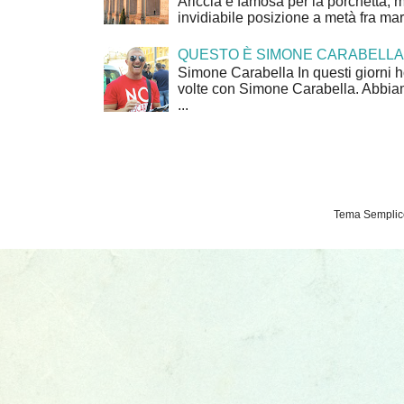
Ariccia è famosa per la porchetta, 
invidiabile posizione a metà fra mar
QUESTO È SIMONE CARABELLA
Simone Carabella In questi giorni 
volte con Simone Carabella. Abbiam
...
Tema Semplice