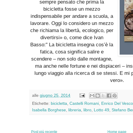
sempre pensato che prima la
bicicletta fosse un mezzo
indispensabile per andare a scuola, a
lavorare. Oggi lo considero un mezzo
che richiama la libertà, ecologico, per
divertirsi» o, come dice Ivan
Basso:"
La bicicletta insegna cos’è la
fatica, cosa significa salire e
scendere – non solo dalle montagne,
ma anche nelle fortune e nei dispiaceri – ins
lungo viaggio alla ricerca di se stessi. E mi 
vero».
alle
giugno 25, 2014
Etichette:
bicicletta
,
Castelli Romani
,
Enrico Del Vesc
Isabella Borghese
,
libreria
,
libro
,
Lotto 49
,
Stefano Be
Post più recente
Home page