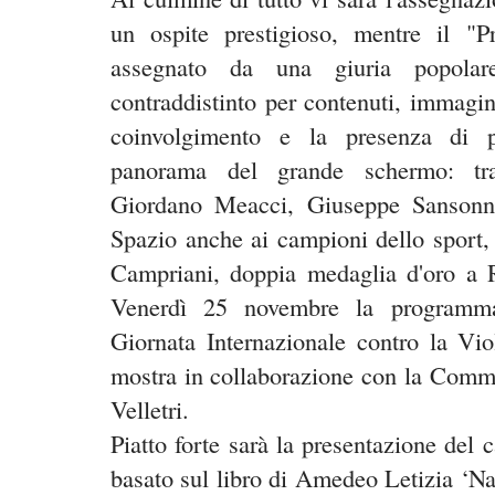
un ospite prestigioso, mentre il "
assegnato da una giuria popola
contraddistinto per contenuti, immagi
coinvolgimento e la presenza di p
panorama del grande schermo: tr
Giordano Meacci, Giuseppe Sansonn
Spazio anche ai campioni dello sport,
Campriani, doppia medaglia d'oro a 
Venerdì 25 novembre la programmaz
Giornata Internazionale contro la Vi
mostra in collaborazione con la Commi
Velletri.
Piatto forte sarà la presentazione del 
basato sul libro di Amedeo Le
tizia ‘N