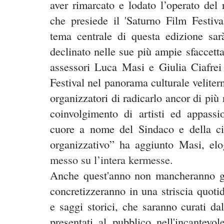
aver rimarcato e lodato l’operato del
che presiede il 'Saturno Film Festiva
tema centrale di questa edizione sarà
declinato nelle sue più ampie sfaccettat
assessori Luca Masi e Giulia Ciafrei 
Festival nel panorama culturale veliter
organizzatori di radicarlo ancor di più 
coinvolgimento di artisti ed appassio
cuore a nome del Sindaco e della ci
organizzativo” ha aggiunto Masi, el
messo su l’intera kermesse.
Anche quest'anno non mancheranno gli 
concretizzeranno in una striscia quoti
e saggi storici, che saranno curati d
presentati al pubblico nell'incantevo