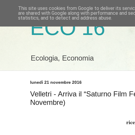
This site uses cookies from Google to deliver its servi
are shared with Google along with performance and secu
statistics, and to detect and address abuse.
ECO 16
Ecologia, Economia
lunedì 21 novembre 2016
Velletri - Arriva il “Saturno Film F
Novembre)
ric