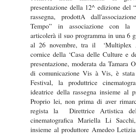
presentazione della 12^ edizione del 
rassegna, prodottA dall'associazio
Tempo” in associazione con la 
articolerà il suo programma in una 6 gi
al 26 novembre, tra il
‘Multiplex 
cornice della ‘Casa delle Culture e d
presentazione, moderata da Tamara Orl
di comunicazione Vis à Vis, è stata l
Festival, la produttrice cinematogr
ideatrice della rassegna insieme al
p
Proprio lei, non prima di aver rimarc
regista la
Direttrice Artistica de
cinematografica Mariella Li Sacchi,
insieme al
produttore Amedeo
Letizia