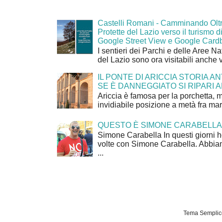
Castelli Romani - Camminando Oltr
Protette del Lazio verso il turismo di
Google Street View e Google Card
I sentieri dei Parchi e delle Aree Na
del Lazio sono ora visitabili anche 
IL PONTE DI ARICCIA STORIA A
SE È DANNEGGIATO SI RIPARI A
Ariccia è famosa per la porchetta, 
invidiabile posizione a metà fra mar
QUESTO È SIMONE CARABELLA
Simone Carabella In questi giorni 
volte con Simone Carabella. Abbiam
...
Tema Semplice