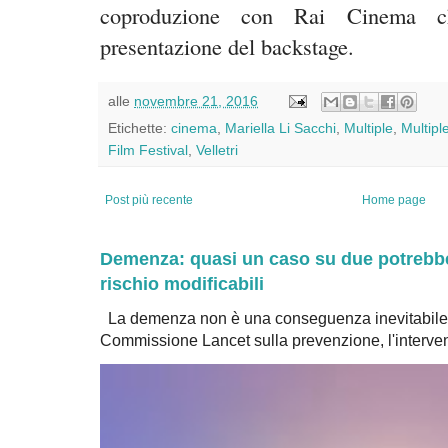
coproduzione con Rai Cinema 
presentazione del backstage.
alle
novembre 21, 2016
Etichette:
cinema
,
Mariella Li Sacchi
,
Multiple
,
Multipl
Film Festival
,
Velletri
Post più recente
Home page
Demenza: quasi un caso su due potrebbe 
rischio modificabili
La demenza non è una conseguenza inevitabile 
Commissione Lancet sulla prevenzione, l'intervent