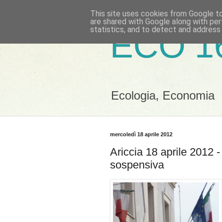
This site uses cookies from Google to 
are shared with Google along with per
statistics, and to detect and address
ECO 1
Ecologia, Economia
mercoledì 18 aprile 2012
Ariccia 18 aprile 2012 -
sospensiva