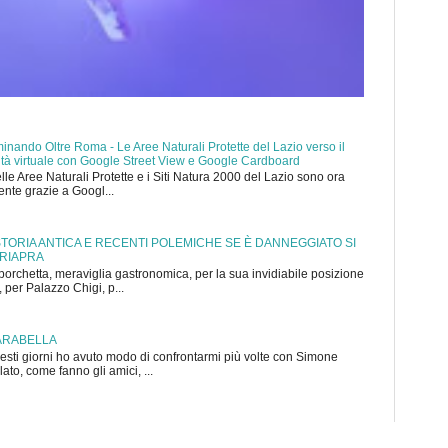
nando Oltre Roma - Le Aree Naturali Protette del Lazio verso il
ealtà virtuale con Google Street View e Google Cardboard
elle Aree Naturali Protette e i Siti Natura 2000 del Lazio sono ora
mente grazie a Googl...
 STORIA ANTICA E RECENTI POLEMICHE SE È DANNEGGIATO SI
 RIAPRA
porchetta, meraviglia gastronomica, per la sua invidiabile posizione
 per Palazzo Chigi, p...
ARABELLA
sti giorni ho avuto modo di confrontarmi più volte con Simone
to, come fanno gli amici, ...