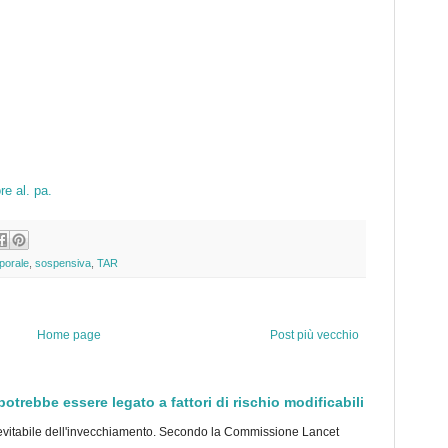
re al. pa.
porale
,
sospensiva
,
TAR
Home page
Post più vecchio
trebbe essere legato a fattori di rischio modificabili
tabile dell'invecchiamento. Secondo la Commissione Lancet