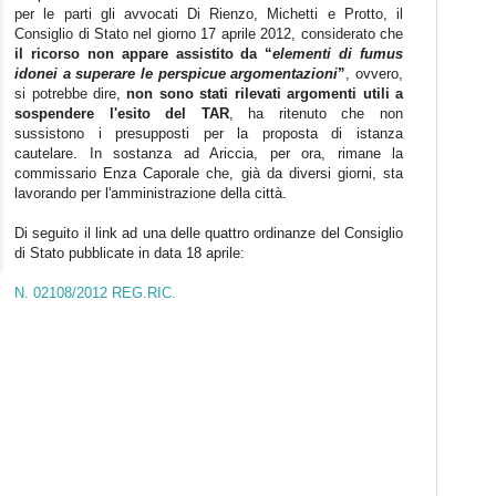
per le parti gli avvocati Di Rienzo, Michetti e Protto, il
Consiglio di Stato nel giorno 17 aprile 2012, considerato che
il ricorso non appare assistito da “
elementi di fumus
idonei a superare le perspicue argomentazioni
”
, ovvero,
si potrebbe dire,
non sono stati rilevati argomenti utili a
sospendere l'esito del TAR
, ha ritenuto che non
sussistono i presupposti per la proposta di istanza
cautelare. In sostanza ad Ariccia, per ora, rimane la
commissario Enza Caporale che, già da diversi giorni, sta
lavorando per l'amministrazione della città.
Di seguito il link ad una delle quattro ordinanze del Consiglio
di Stato pubblicate in data 18 aprile:
N. 02108/2012 REG.RIC.