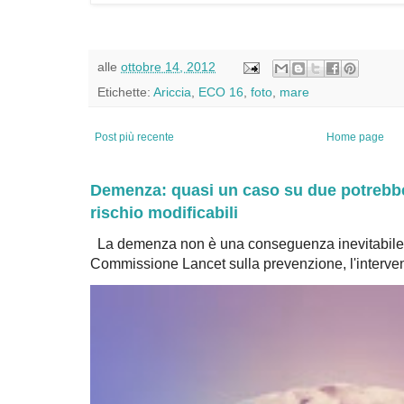
alle
ottobre 14, 2012
Etichette:
Ariccia
,
ECO 16
,
foto
,
mare
Post più recente
Home page
Demenza: quasi un caso su due potrebbe 
rischio modificabili
La demenza non è una conseguenza inevitabile 
Commissione Lancet sulla prevenzione, l'intervent