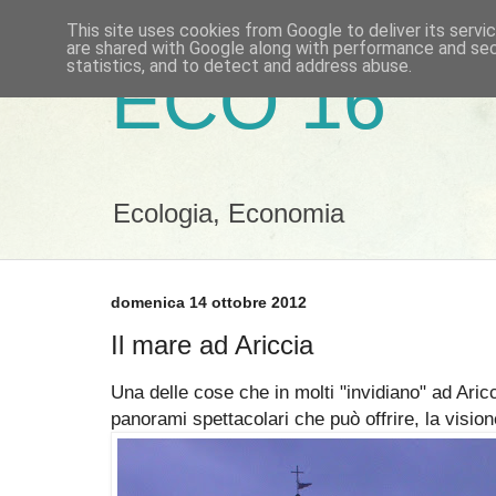
This site uses cookies from Google to deliver its servi
are shared with Google along with performance and secu
statistics, and to detect and address abuse.
ECO 16
Ecologia, Economia
domenica 14 ottobre 2012
Il mare ad Ariccia
Una delle cose che in molti "invidiano" ad Aricc
panorami spettacolari che può offrire, la visio