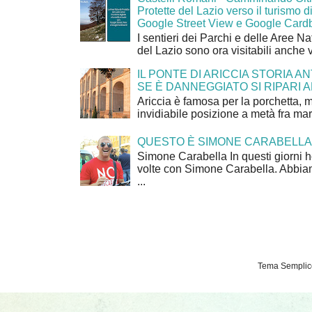
Protette del Lazio verso il turismo di
Google Street View e Google Card
I sentieri dei Parchi e delle Aree Na
del Lazio sono ora visitabili anche 
IL PONTE DI ARICCIA STORIA A
SE È DANNEGGIATO SI RIPARI A
Ariccia è famosa per la porchetta, 
invidiabile posizione a metà fra mar
QUESTO È SIMONE CARABELLA
Simone Carabella In questi giorni 
volte con Simone Carabella. Abbiam
...
Tema Semplice