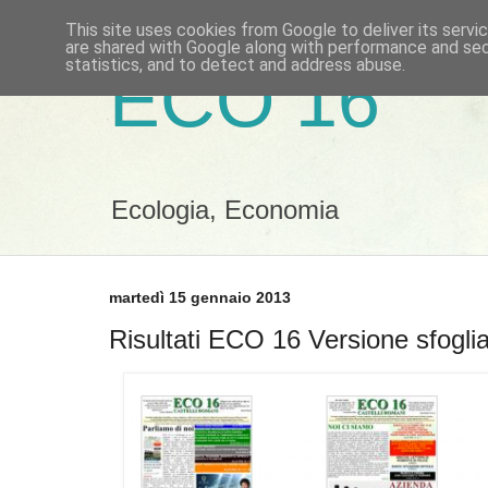
This site uses cookies from Google to deliver its servi
are shared with Google along with performance and secu
statistics, and to detect and address abuse.
ECO 16
Ecologia, Economia
martedì 15 gennaio 2013
Risultati ECO 16 Versione sfogli