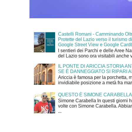
Castelli Romani - Camminando Oltr
Protette del Lazio verso il turismo di
Google Street View e Google Card
I sentieri dei Parchi e delle Aree Na
del Lazio sono ora visitabili anche 
IL PONTE DI ARICCIA STORIA A
SE È DANNEGGIATO SI RIPARI A
Ariccia è famosa per la porchetta, 
invidiabile posizione a metà fra mar
QUESTO È SIMONE CARABELLA
Simone Carabella In questi giorni 
volte con Simone Carabella. Abbiam
...