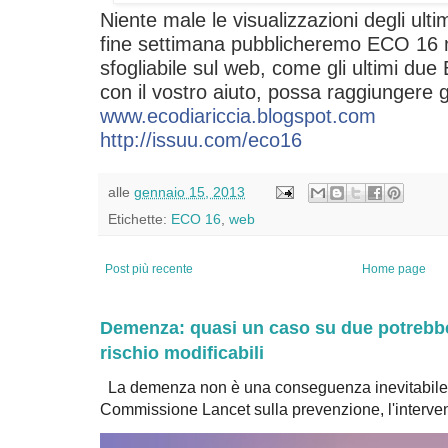
Niente male le visualizzazioni degli ult
fine settimana pubblicheremo ECO 16 n
sfogliabile sul web, come gli ultimi due 
con il vostro aiuto, possa raggiungere gli
www.ecodiariccia.blogspot.com
http://issuu.com/eco16
alle
gennaio 15, 2013
Etichette:
ECO 16
,
web
Post più recente
Home page
Demenza: quasi un caso su due potrebbe 
rischio modificabili
La demenza non è una conseguenza inevitabile 
Commissione Lancet sulla prevenzione, l'intervent