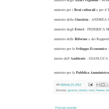
Beni culturali
ministro per i
e per i
Giustizia
ministro della
- ANDREA
Esteri
ministro degli
- FEDERICA 
Riforme
ministro delle
e dei Rappor
Sviluppo Economico
ministro per lo
Ambiente
inistro dell’
- GIANLUCA
Pubblica Amministr
ministro per la
alle
febbraio 24, 2014
Etichette:
governo
,
ministri
,
nomi
,
Padoan
,
Re
Post più recente