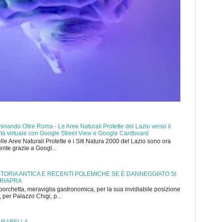
nando Oltre Roma - Le Aree Naturali Protette del Lazio verso il
ealtà virtuale con Google Street View e Google Cardboard
elle Aree Naturali Protette e i Siti Natura 2000 del Lazio sono ora
mente grazie a Googl...
 STORIA ANTICA E RECENTI POLEMICHE SE È DANNEGGIATO SI
 RIAPRA
porchetta, meraviglia gastronomica, per la sua invidiabile posizione
 per Palazzo Chigi, p...