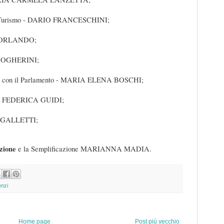
l Turismo - DARIO FRANCESCHINI;
 ORLANDO;
MOGHERINI;
ti con il Parlamento - MARIA ELENA BOSCHI;
- FEDERICA GUIDI;
 GALLETTI;
azione
e la Semplificazione MARIANNA MADIA.
nzi
Home page
Post più vecchio