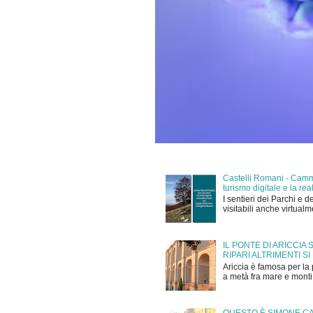
Castelli Romani - Cammi
turismo digitale e la r
I sentieri dei Parchi e d
visitabili anche virtual
IL PONTE DI ARICCIA
RIPARI ALTRIMENTI SI
Ariccia è famosa per la 
a metà fra mare e monti,