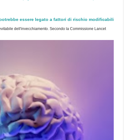
trebbe essere legato a fattori di rischio modificabili
tabile dell'invecchiamento. Secondo la Commissione Lancet