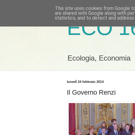
This site uses cookies from Google to 
are shared with Google along with per
statistics, and to detect and address
ECO 1
Ecologia, Economia
lunedì 24 febbraio 2014
Il Governo Renzi