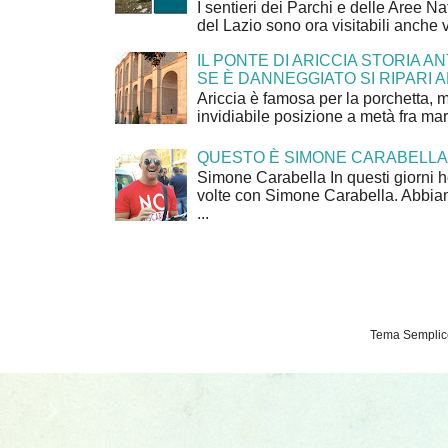
I sentieri dei Parchi e delle Aree Na
del Lazio sono ora visitabili anche 
IL PONTE DI ARICCIA STORIA A
SE È DANNEGGIATO SI RIPARI A
Ariccia è famosa per la porchetta, 
invidiabile posizione a metà fra mar
QUESTO È SIMONE CARABELLA
Simone Carabella In questi giorni 
volte con Simone Carabella. Abbiam
...
Tema Semplice