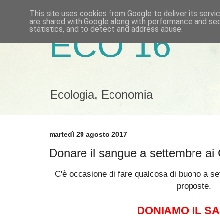
This site uses cookies from Google to deliver its servi
are shared with Google along with performance and secu
statistics, and to detect and address abuse.
ECO 16
Ecologia, Economia
martedì 29 agosto 2017
Donare il sangue a settembre ai 
C'è occasione di fare qualcosa di buono a se
proposte.
DONIAMO IL S