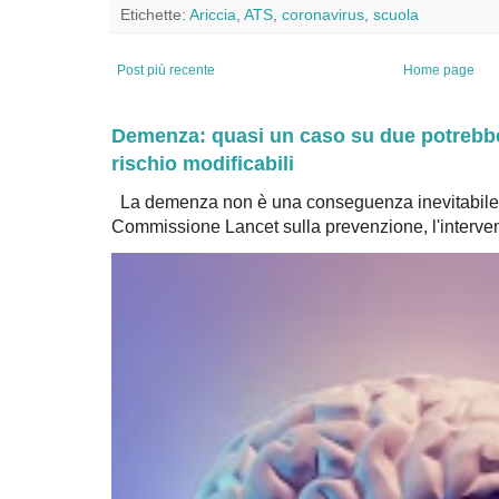
Etichette:
Ariccia
,
ATS
,
coronavirus
,
scuola
Post più recente
Home page
Demenza: quasi un caso su due potrebbe 
rischio modificabili
La demenza non è una conseguenza inevitabile 
Commissione Lancet sulla prevenzione, l'intervent