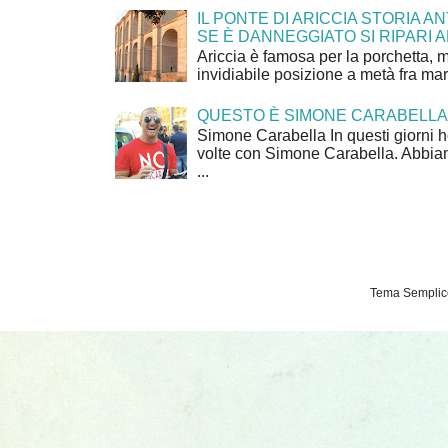
IL PONTE DI ARICCIA STORIA A
SE È DANNEGGIATO SI RIPARI A
Ariccia è famosa per la porchetta, 
invidiabile posizione a metà fra mar
QUESTO È SIMONE CARABELLA
Simone Carabella In questi giorni 
volte con Simone Carabella. Abbiam
...
Tema Semplice