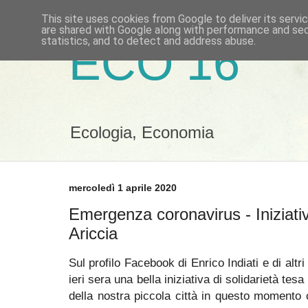
This site uses cookies from Google to deliver its servi
are shared with Google along with performance and secu
statistics, and to detect and address abuse.
ECO 16
Ecologia, Economia
mercoledì 1 aprile 2020
Emergenza coronavirus - Iniziativ
Ariccia
Sul profilo Facebook di Enrico Indiati e di altri
ieri sera una bella iniziativa di solidarietà tesa
della nostra piccola città in questo momento c