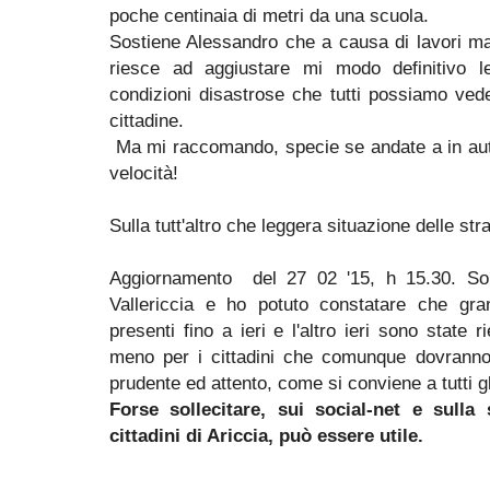
poche centinaia di metri da una scuola.
Sostiene Alessandro che a causa di lavori mal 
riesce ad aggiustare mi modo definitivo l
condizioni disastrose che tutti possiamo ved
cittadine.
Ma mi raccomando, specie se andate a in aut
velocità!
Sulla tutt'altro che leggera situazione delle st
Aggiornamento del 27 02 '15, h 15.30. So
Vallericcia e ho potuto constatare che gra
presenti fino a ieri e l'altro ieri sono state 
meno per i cittadini che comunque dovrann
prudente ed attento, come si conviene a tutti gli
Forse sollecitare, sui social-net e sull
cittadini di Ariccia, può essere utile.