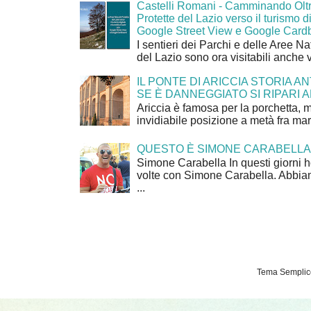
Castelli Romani - Camminando Oltr
Protette del Lazio verso il turismo di
Google Street View e Google Card
I sentieri dei Parchi e delle Aree Na
del Lazio sono ora visitabili anche 
IL PONTE DI ARICCIA STORIA A
SE È DANNEGGIATO SI RIPARI A
Ariccia è famosa per la porchetta, 
invidiabile posizione a metà fra mar
QUESTO È SIMONE CARABELLA
Simone Carabella In questi giorni 
volte con Simone Carabella. Abbiam
...
Tema Semplice