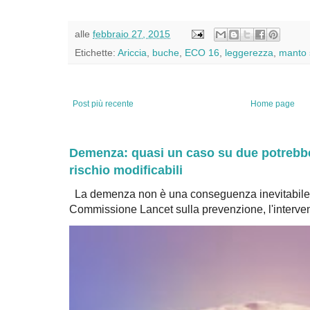
alle
febbraio 27, 2015
Etichette:
Ariccia
,
buche
,
ECO 16
,
leggerezza
,
manto 
Post più recente
Home page
Demenza: quasi un caso su due potrebbe 
rischio modificabili
La demenza non è una conseguenza inevitabile 
Commissione Lancet sulla prevenzione, l'intervent