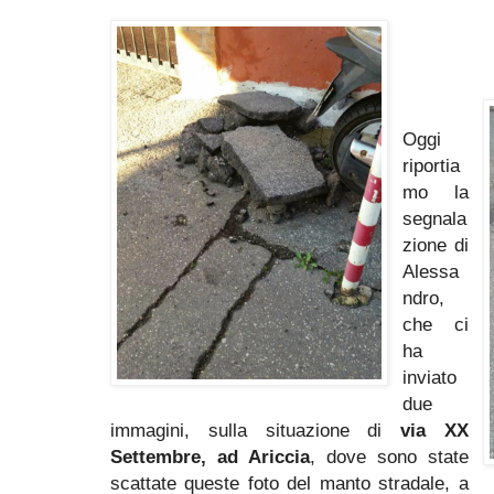
Oggi
riportia
mo la
segnala
zione di
Alessa
ndro,
che ci
ha
inviato
due
immagini, sulla situazione di
via XX
Settembre, ad Ariccia
, dove sono state
scattate queste foto del manto stradale, a