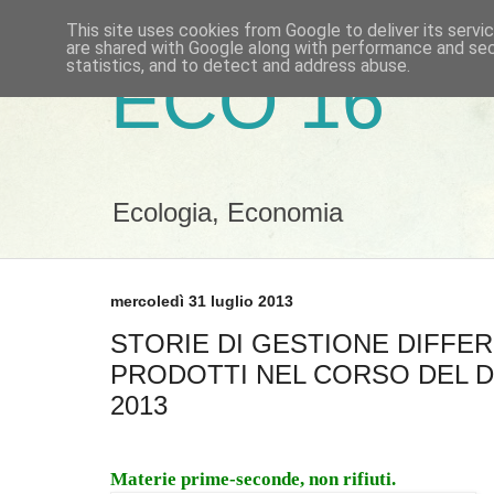
This site uses cookies from Google to deliver its servi
are shared with Google along with performance and secu
statistics, and to detect and address abuse.
ECO 16
Ecologia, Economia
mercoledì 31 luglio 2013
STORIE DI GESTIONE DIFFERE
PRODOTTI NEL CORSO DEL D
2013
Materie prime-seconde, non rifiuti.