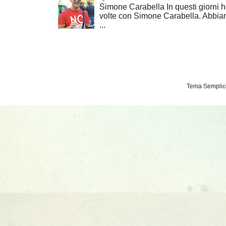
Simone Carabella In questi giorni 
volte con Simone Carabella. Abbiam
...
Tema Semplice