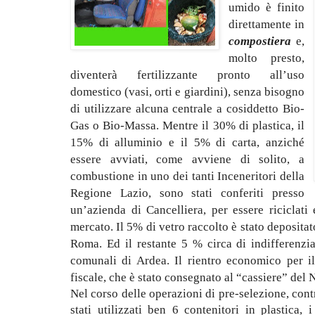
umido è finito
direttamente in
compostiera
e,
molto presto,
diventerà fertilizzante pronto all’uso
domestico (vasi, orti e giardini), senza bisogno
di utilizzare alcuna centrale a cosiddetto Bio-
Gas o Bio-Massa. Mentre il 30% di plastica, il
15% di alluminio e il 5% di carta, anziché
essere avviati, come avviene di solito, a
combustione in uno dei tanti Inceneritori della
Regione Lazio, sono stati conferiti presso
un’azienda di Cancelliera, per essere riciclat
mercato. Il 5% di vetro raccolto è stato deposita
Roma. Ed il restante 5 % circa di indifferenzia
comunali di Ardea. Il rientro economico per il
fiscale, che è stato consegnato al “cassiere” del
Nel corso delle operazioni di pre-selezione, contr
stati utilizzati ben 6 contenitori in plastica, 