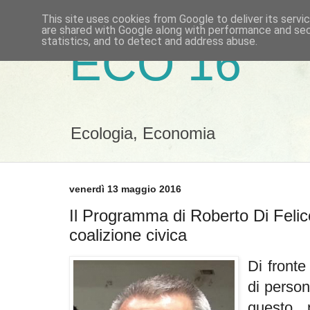
This site uses cookies from Google to deliver its servi
are shared with Google along with performance and secu
statistics, and to detect and address abuse.
ECO 16
Ecologia, Economia
venerdì 13 maggio 2016
Il Programma di Roberto Di Felic
coalizione civica
Di fronte
di person
questo 