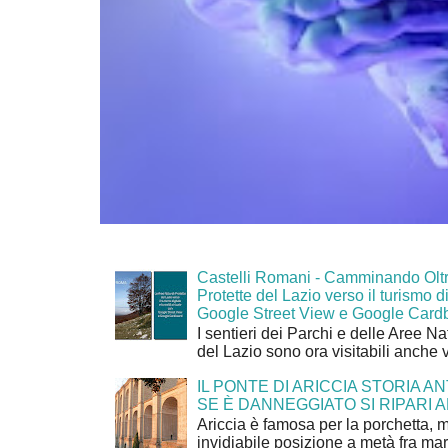
Castelli Romani - Camminando Oltr
Protette del Lazio verso il turismo di
Google Street View e Google Card
I sentieri dei Parchi e delle Aree Na
del Lazio sono ora visitabili anche 
IL PONTE DI ARICCIA STORIA A
SE È DANNEGGIATO SI RIPARI A
Ariccia è famosa per la porchetta, 
invidiabile posizione a metà fra mar