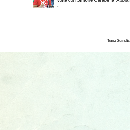
volte con Simone Carabella. Abbiam
...
Tema Semplice