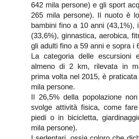
642 mila persone) e gli sport acq
265 mila persone). Il nuoto è lo 
bambini fino a 10 anni (43,1%), il
(33,6%), ginnastica, aerobica, fit
gli adulti fino a 59 anni e sopra i
La categoria delle escursioni 
almeno di 2 km, rilevata in ma
prima volta nel 2015, è praticata
mila persone.
Il 26,5% della popolazione non
svolge attività fisica, come fa
piedi o in bicicletta, giardinagg
mila persone).
I sedentari, ossia coloro che dic