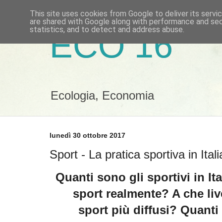
This site uses cookies from Google to deliver its servi
are shared with Google along with performance and secu
statistics, and to detect and address abuse.
ECO 16
Ecologia, Economia
lunedì 30 ottobre 2017
Sport - La pratica sportiva in Itali
Quanti sono gli sportivi in It
sport realmente? A che liv
sport più diffusi?
Quanti 