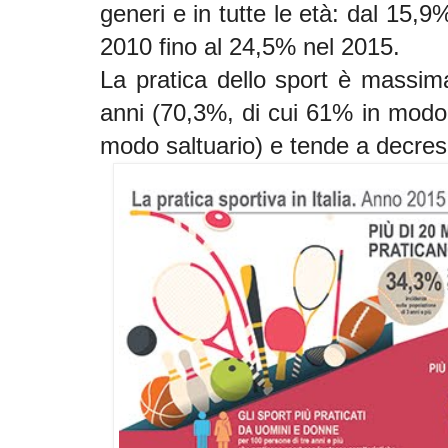
generi e in tutte le età: dal 15,
2010 fino al 24,5% nel 2015.
La pratica dello sport è massima
anni (70,3%, di cui 61% in modo
modo saltuario) e tende a decresc