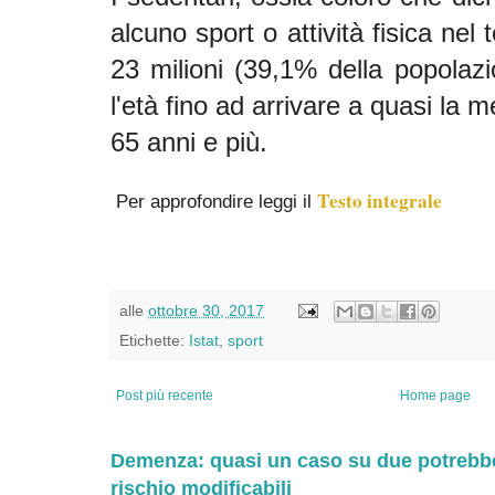
alcuno sport o attività fisica nel
23 milioni (39,1% della popola
l'età fino ad arrivare a quasi la 
65 anni e più.
Testo integrale
Per approfondire leggi il
alle
ottobre 30, 2017
Etichette:
Istat
,
sport
Post più recente
Home page
Demenza: quasi un caso su due potrebbe 
rischio modificabili