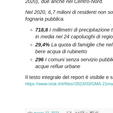
2020), due anche nel Centro-Nord.
Nel 2020, 6,7 milioni di residenti non son
fognaria pubblica.
718,8
I millimetri di precipitazione
in media nei 24 capoluoghi di regio
29,4%
La quota di famiglie che nel
bere acqua di rubinetto
296
I comuni senza servizio pubbli
acque reflue urbane
Il testo integrale del report è visibile e 
https://www.istat.it/it/files//2023/03/GMA-21m
alle
marzo 22, 2023