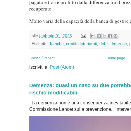
pagato e trarre profitto dalla differenza tra il pre
recuperato.
Molto varia della capacità della banca di gestire q
alle
febbraio 01, 2023
Etichette:
banche
,
crediti deteriorati
,
debiti
,
Imprese
,
Post più recenti
Home page
Iscriviti a:
Post (Atom)
Demenza: quasi un caso su due potrebbe 
rischio modificabili
La demenza non è una conseguenza inevitabile 
Commissione Lancet sulla prevenzione, l'intervent