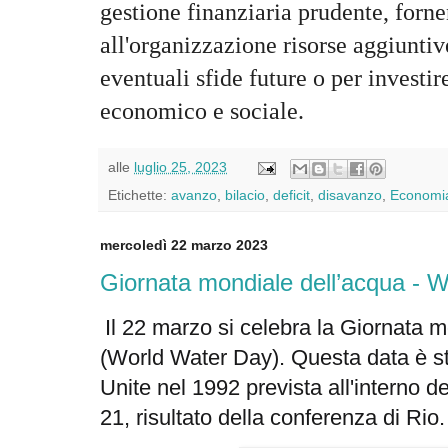
gestione finanziaria prudente, forn
all'organizzazione risorse aggiuntiv
eventuali sfide future o per investir
economico e sociale.
alle
luglio 25, 2023
Etichette:
avanzo
,
bilacio
,
deficit
,
disavanzo
,
Economi
mercoledì 22 marzo 2023
Giornata mondiale dell’acqua - 
Il 22 marzo si celebra la Giornata 
(
World Water Day
). Questa data è st
Unite nel 1992 prevista all'interno de
21, risultato della conferenza di Rio