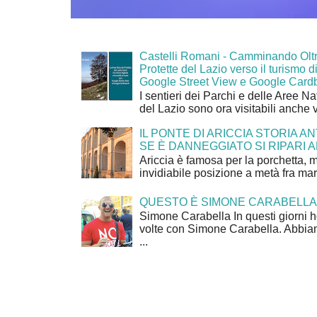
Castelli Romani - Camminando Oltr
Protette del Lazio verso il turismo di
Google Street View e Google Card
I sentieri dei Parchi e delle Aree Na
del Lazio sono ora visitabili anche 
IL PONTE DI ARICCIA STORIA A
SE È DANNEGGIATO SI RIPARI A
Ariccia è famosa per la porchetta, 
invidiabile posizione a metà fra mar
QUESTO È SIMONE CARABELLA
Simone Carabella In questi giorni 
volte con Simone Carabella. Abbiam
...