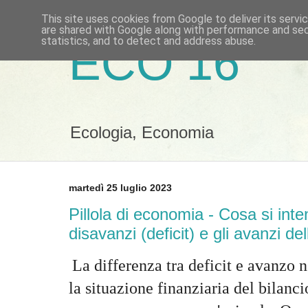
This site uses cookies from Google to deliver its servi
are shared with Google along with performance and secu
statistics, and to detect and address abuse.
ECO 16
Ecologia, Economia
martedì 25 luglio 2023
Pillola di economia - Cosa si inte
disavanzi (deficit) e gli avanzi d
La differenza tra deficit e avanzo 
la situazione finanziaria del bilanc