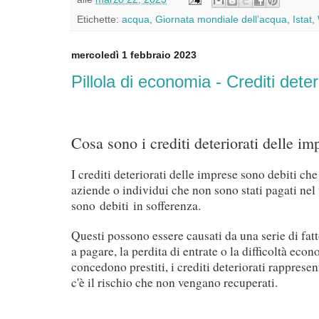
Etichette:
acqua
,
Giornata mondiale dell’acqua
,
Istat
,
mercoledì 1 febbraio 2023
Pillola di economia - Crediti deter
Cosa sono i crediti deteriorati delle im
I crediti deteriorati delle imprese sono debiti ch
aziende o individui che non sono stati pagati nel 
sono
debiti
in sofferenza.
Questi possono essere causati da una serie di fatt
a pagare, la perdita di entrate o la difficoltà eco
concedono prestiti, i crediti deteriorati rapprese
c'è il rischio che non vengano recuperati.