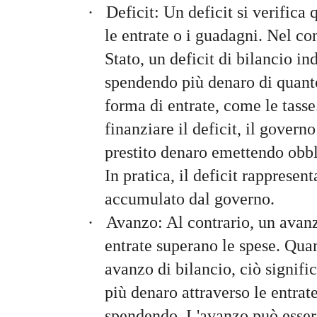
·
Deficit: Un deficit si verifica
le entrate o i guadagni. Nel co
Stato, un deficit di bilancio in
spendendo più denaro di quanto
forma di entrate, come le tass
finanziare il deficit, il govern
prestito denaro emettendo obbli
In pratica, il deficit rappresen
accumulato dal governo.
·
Avanzo: Al contrario, un avanz
entrate superano le spese. Qu
avanzo di bilancio, ciò signif
più denaro attraverso le entrate
spendendo. L'avanzo può essere 