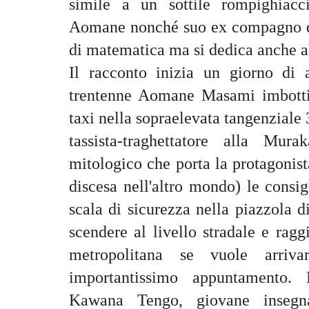
simile a un sottile rompighiacc
Aomane nonché suo ex compagno di 
di matematica ma si dedica anche all
Il racconto inizia un giorno di 
trentenne Aomane Masami imbottigl
taxi nella sopraelevata tangenziale 3
tassista-traghettatore alla Mur
mitologico che porta la protagonist
discesa nell'altro mondo) le consig
scala di sicurezza nella piazzola d
scendere al livello stradale e ragg
metropolitana se vuole arri
importantissimo appuntamento.
Kawana Tengo, giovane insegn