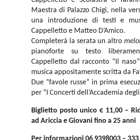
Maestra di Palazzo Chigi, nella ve
una introduzione di testi e mu
Cappelletto
e
Matteo D’Amico.
Completerà la serata un altro
melo
pianoforte su testo liberame
Cappelletto dal racconto “Il naso”
musica appositamente scritta da
Fa
Due “favole russe” in prima esecu
per “I Concerti dell’Accademia degli
Biglietto posto unico € 11,00 – Ri
ad Ariccia e Giovani fino a 25 anni
Per informazioni 06 9398003 – 333