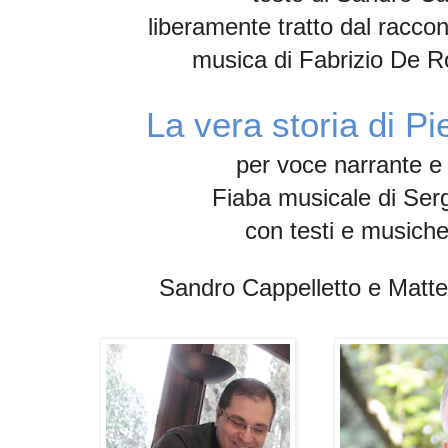
liberamente tratto dal racco
musica di
Fabrizio De R
La vera storia di Pie
per voce narrante e 
Fiaba musicale di
Serg
con testi e musich
Sandro Cappelletto
e
Matte