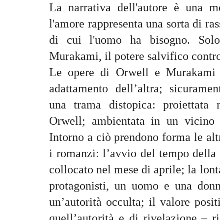
La narrativa dell'autore è una me
l'amore rappresenta una sorta di ra
di cui l'uomo ha bisogno. Solo
Murakami, il potere salvifico contr
Le opere di Orwell e Murakami 
adattamento dell’altra; sicurame
una trama distopica: proiettata 
Orwell; ambientata in un vicino
Intorno a ciò prendono forma le alt
i romanzi: l’avvio del tempo della 
collocato nel mese di aprile; la lont
protagonisti, un uomo e una donn
un’autorità occulta; il valore posi
quell’autorità e di rivelazione – r