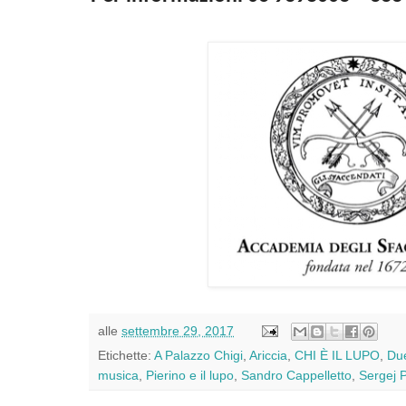
alle
settembre 29, 2017
Etichette:
A Palazzo Chigi
,
Ariccia
,
CHI È IL LUPO
,
Du
musica
,
Pierino e il lupo
,
Sandro Cappelletto
,
Sergej P