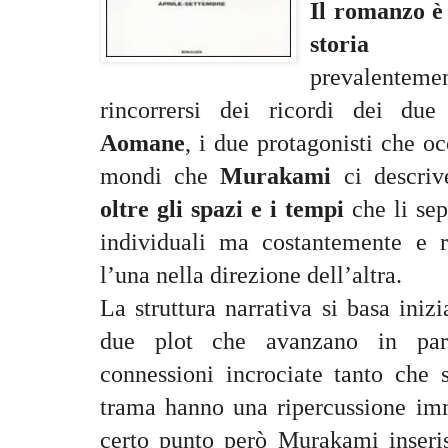
Il romanzo è 
storia d
prevalentement
rincorrersi dei ricordi dei due 
Aomane
, i due protagonisti che oc
mondi che
Murakami
ci descriv
oltre gli spazi e i tempi
che li sep
individuali ma costantemente e r
l’una nella direzione dell’altra.
La struttura narrativa si basa iniz
due plot che avanzano in par
connessioni incrociate tanto che 
trama hanno una ripercussione imm
certo punto però Murakami inseris