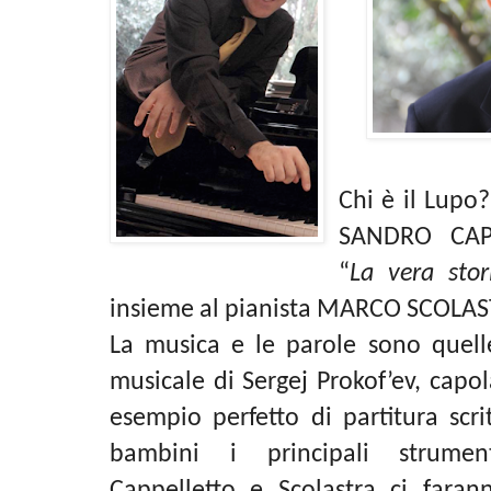
Chi è il Lupo
SANDRO CAPP
“
La vera stor
insieme al pianista MARCO SCOLAS
La musica e le parole sono quelle
musicale di
Sergej Prokof’ev
, capo
esempio perfetto di partitura scri
bambini i principali strument
Cappelletto e Scolastra ci farann