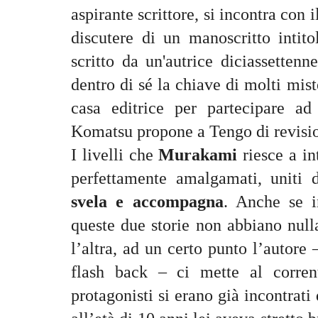
aspirante scrittore, si incontra con 
discutere di un manoscritto intit
scritto da un'autrice diciassettenn
dentro di sé la chiave di molti mis
casa editrice per partecipare ad 
Komatsu propone a Tengo di revis
I livelli che
Murakami
riesce a in
perfettamente amalgamati, uniti 
svela e accompagna
. Anche se i
queste due storie non abbiano null
l’altra, ad un certo punto l’autore
flash back – ci mette al corren
protagonisti si erano già incontrat