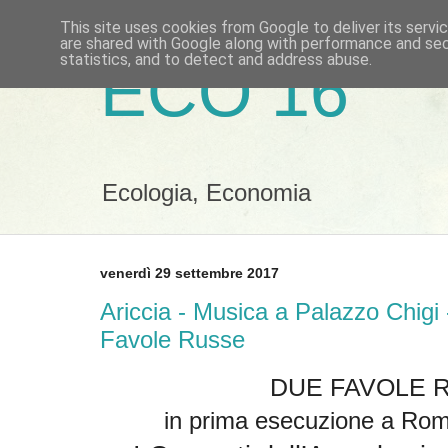
This site uses cookies from Google to deliver its servi
are shared with Google along with performance and secu
statistics, and to detect and address abuse.
ECO 16
Ecologia, Economia
venerdì 29 settembre 2017
Ariccia - Musica a Palazzo Chig
Favole Russe
DUE FAVOLE 
in prima esecuzione a Rom