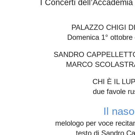
I Concerti dell’Accademia
PALAZZO CHIGI DI
Domenica 1° ottobre 
SANDRO CAPPELLET
MARCO SCOLAST
CHI È IL LU
due favole r
Il naso
melologo per voce recitan
testo di
Sandro Ca