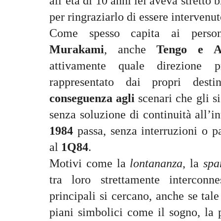
all’età di 10 anni lei aveva stretto
per ringraziarlo di essere intervenut
Come spesso capita ai person
Murakami
, anche
Tengo e 
attivamente quale direzione
rappresentato dai propri dest
conseguenza agli
scenari che gli s
senza soluzione di continuità all’
1984
passa, senza interruzioni o p
al
1Q84
.
Motivi come la
lontananza
, la
spa
tra loro strettamente interconne
principali si cercano, anche se tal
piani simbolici come il sogno, la 