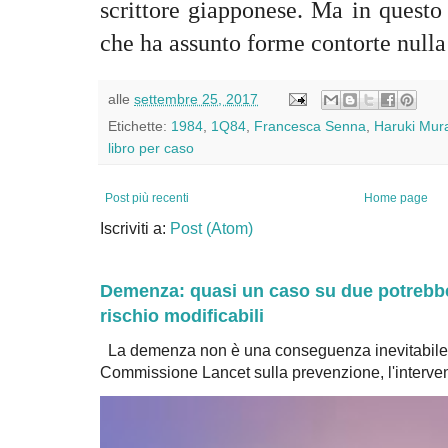
scrittore giapponese.
Ma in questo 
che ha assunto forme contorte nulla
alle
settembre 25, 2017
Etichette:
1984
,
1Q84
,
Francesca Senna
,
Haruki Mur
libro per caso
Post più recenti
Home page
Iscriviti a:
Post (Atom)
Demenza: quasi un caso su due potrebbe 
rischio modificabili
La demenza non è una conseguenza inevitabile 
Commissione Lancet sulla prevenzione, l'intervent