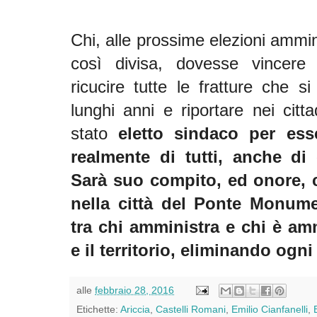
Chi, alle prossime elezioni ammini
così divisa, dovesse vincere
ricucire tutte le fratture che s
lunghi anni e riportare nei citta
stato
eletto sindaco per esse
realmente di tutti, anche di
Sarà suo compito, ed onore, co
nella città del Ponte Monumen
tra chi amministra e chi è ammi
e il territorio, eliminando ogn
alle
febbraio 28, 2016
Etichette:
Ariccia
,
Castelli Romani
,
Emilio Cianfanelli
,