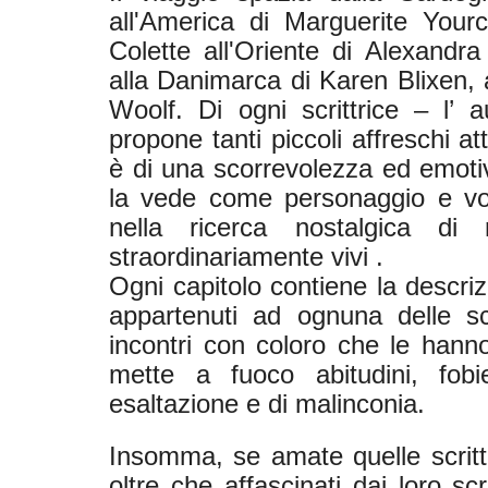
all'America di Marguerite Yourc
Colette all'Oriente di Alexandra 
alla Danimarca di Karen Blixen, al
Woolf. Di ogni scrittrice – l’ a
propone tanti piccoli affreschi a
è di una scorrevolezza ed emoti
la vede come personaggio e vo
nella ricerca nostalgica di 
straordinariamente vivi .
Ogni capitolo contiene la descriz
appartenuti ad ognuna delle scri
incontri con coloro che le hann
mette a fuoco abitudini, fob
esaltazione e di malinconia.
Insomma, se amate quelle scritt
oltre che affascinati dai loro scri