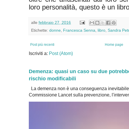
loro personalità, questo è un libr
alle
febbraio 27, 2016
Etichette:
donne
,
Francesca Senna
,
libro
,
Sandra Petr
Post più recenti
Home page
Iscriviti a:
Post (Atom)
Demenza: quasi un caso su due potrebbe 
rischio modificabili
La demenza non è una conseguenza inevitabile 
Commissione Lancet sulla prevenzione, l'intervent