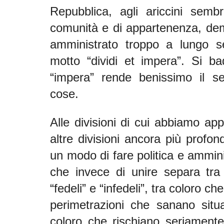
Repubblica, agli ariccini semb
comunità e di appartenenza, dem
amministrato troppo a lungo s
motto “dividi et impera”. Si b
“impera” rende benissimo il se
cose.
Alle divisioni di cui abbiamo a
altre divisioni ancora più profonde
un modo di fare politica e ammini
che invece di unire separa tra “
“fedeli” e “infedeli”, tra coloro c
perimetrazioni che sanano situ
coloro che rischiano seriamente