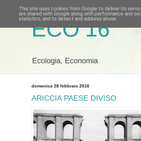
This site uses cookies from Google to deliver its servi
are shared with Google along with performance and secu
statistics, and to detect and address abuse.
ECO 16
Ecologia, Economia
domenica 28 febbraio 2016
ARICCIA PAESE DIVISO