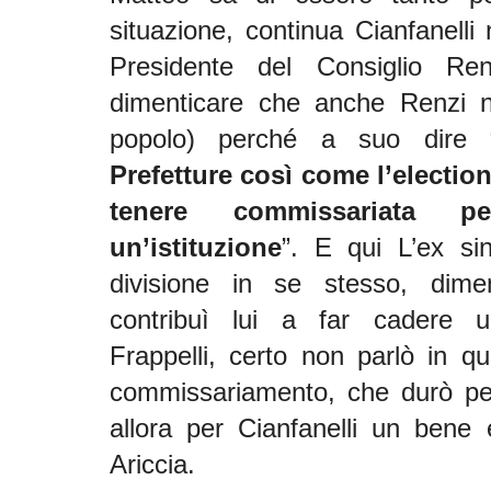
situazione, continua Cianfanelli n
Presidente del Consiglio Ren
dimenticare che anche Renzi n
popolo) perché a suo dire 
Prefetture così come l’electio
tenere commissariata 
un’istituzione
”. E qui L’ex s
divisione in se stesso, dim
contribuì lui a far cadere u
Frappelli, certo non parlò in qu
commissariamento, che durò per
allora per Cianfanelli un bene
Ariccia.