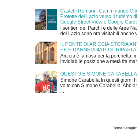
Castelli Romani - Camminando Oltr
Protette del Lazio verso il turismo di
Google Street View e Google Card
I sentieri dei Parchi e delle Aree Na
del Lazio sono ora visitabili anche 
IL PONTE DI ARICCIA STORIA A
SE È DANNEGGIATO SI RIPARI A
Ariccia è famosa per la porchetta, 
invidiabile posizione a metà fra mar
QUESTO È SIMONE CARABELLA
Simone Carabella In questi giorni 
volte con Simone Carabella. Abbiam
...
Tema Semplice