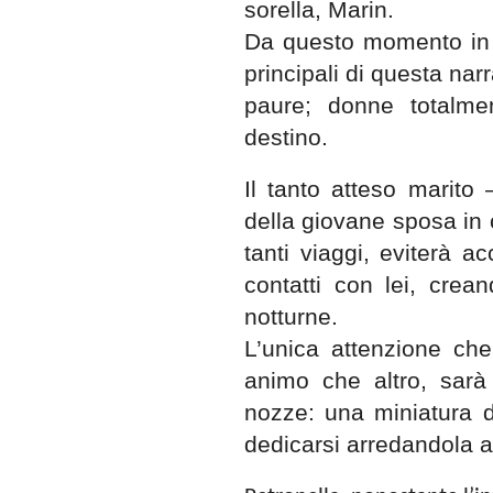
sorella, Marin.
Da questo momento in 
principali di questa narr
paure; donne totalm
destino.
Il tanto atteso marito
della giovane sposa in 
tanti viaggi, eviterà a
contatti con lei, cre
notturne.
L’unica attenzione che
animo che altro, sarà
nozze: una miniatura d
dedicarsi arredandola a