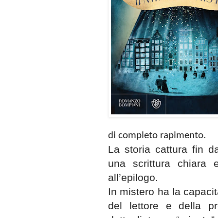
di completo rapimento.
La storia cattura fin 
una scrittura chiara 
all’epilogo.
In mistero ha la capaci
del lettore e della p