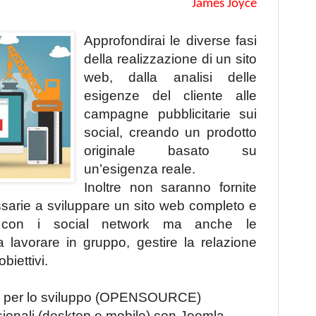
James Joyce
Approfondirai le diverse fasi
della realizzazione di un sito
web, dalla analisi delle
esigenze del cliente alle
campagne pubblicitarie sui
social, creando un prodotto
originale basato su
un’esigenza reale.
Inoltre non saranno fornite
sarie a sviluppare un sito web completo e
to con i social network ma anche le
lavorare in gruppo, gestire la relazione
obiettivi.
web per lo sviluppo (OPENSOURCE)
sionali (desktop e mobile) con Joomla