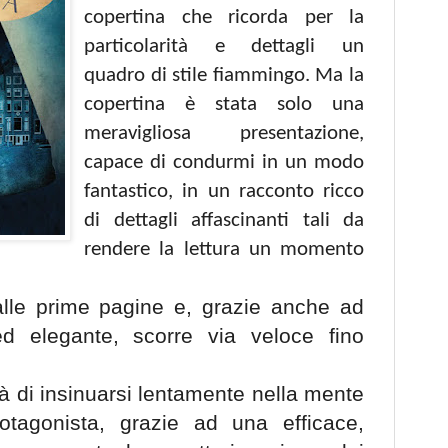
copertina che ricorda per la
particolarità e dettagli un
quadro di stile fiammingo. Ma la
copertina è stata solo una
meravigliosa presentazione,
capace di condurmi in un modo
fantastico, in un racconto ricco
di dettagli affascinanti tali da
rendere la lettura un momento
dalle prime pagine e, grazie anche ad
ed elegante, scorre via veloce fino
tà di insinuarsi lentamente nella mente
rotagonista, grazie ad una efficace,