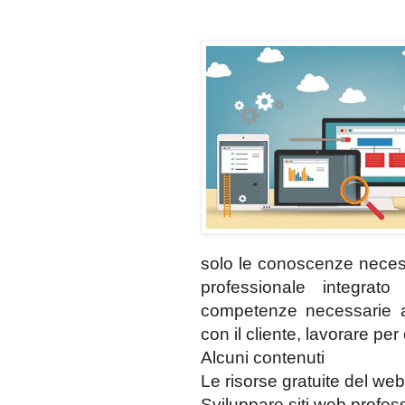
solo le conoscenze neces
professionale integra
competenze necessarie a 
con il cliente, lavorare per 
Alcuni contenuti
Le risorse gratuite del 
Sviluppare siti web profes