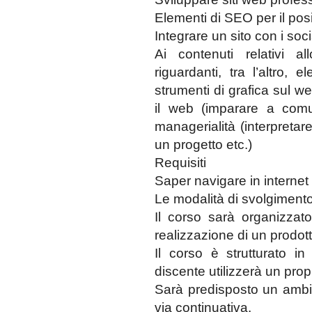
Elementi di SEO per il pos
Integrare un sito con i soc
Ai contenuti relativi al
riguardanti, tra l’altro, 
strumenti di grafica sul we
il web (imparare a comu
managerialità (interpretar
un progetto etc.)
Requisiti
Saper navigare in internet
Le modalità di svolgiment
Il corso sarà organizzato
realizzazione di un prodot
Il corso è strutturato i
discente utilizzerà un pro
Sarà predisposto un ambie
via continuativa.