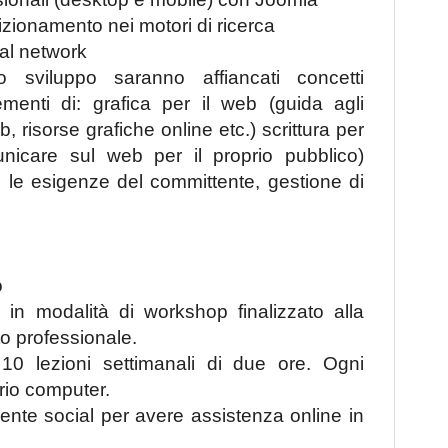
izionamento nei motori di ricerca
ial network
lo sviluppo saranno affiancati concetti
elementi di: grafica per il web (guida agli
b, risorse grafiche online etc.) scrittura per
nicare sul web per il proprio pubblico)
e le esigenze del committente, gestione di
o
 in modalità di workshop finalizzato alla
to professionale.
n 10 lezioni settimanali di due ore. Ogni
prio computer.
nte social per avere assistenza online in