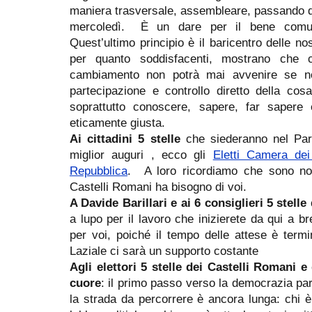
maniera trasversale, assembleare, passando dal
mercoledì. È un dare per il bene com
Quest’ultimo principio è il baricentro delle nostr
per quanto soddisfacenti, mostrano che 
cambiamento non potrà mai avvenire se no
partecipazione e controllo diretto della cos
soprattutto conoscere, sapere, far sapere 
eticamente giusta.
Ai cittadini 5 stelle
che siederanno nel Parl
miglior auguri , ecco gli
Eletti Camera dei
Repubblica
. A loro ricordiamo che sono nost
Castelli Romani ha bisogno di voi.
A Davide Barillari e ai 6 consiglieri 5 stelle
a lupo per il lavoro che inizierete da qui a br
per voi, poiché il tempo delle attese è termi
Laziale ci sarà un supporto costante
Agli elettori 5 stelle dei Castelli Romani e
cuore
: il primo passo verso la democrazia pa
la strada da percorrere è ancora lunga: chi è