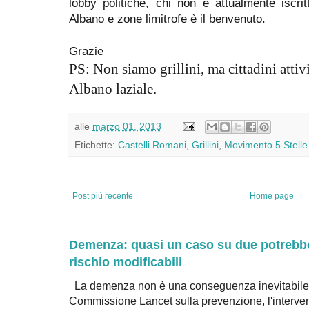
lobby politiche, chi non è attualmente iscrit
Albano e zone limitrofe è il benvenuto.
Grazie
PS: Non siamo grillini, ma cittadini atti
Albano laziale.
alle
marzo 01, 2013
Etichette:
Castelli Romani
,
Grillini
,
Movimento 5 Stelle
Post più recente
Home page
Demenza: quasi un caso su due potrebbe 
rischio modificabili
La demenza non è una conseguenza inevitabile 
Commissione Lancet sulla prevenzione, l'intervent