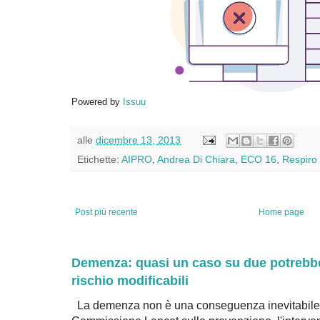
Powered by
Issuu
alle
dicembre 13, 2013
Etichette:
AIPRO
,
Andrea Di Chiara
,
ECO 16
,
Respiro
Post più recente
Home page
Demenza: quasi un caso su due potrebbe 
rischio modificabili
La demenza non è una conseguenza inevitabile 