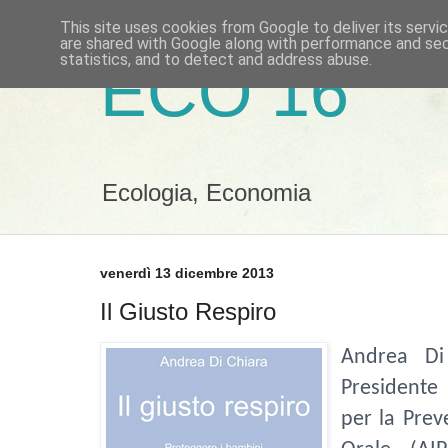
This site uses cookies from Google to deliver its servi
are shared with Google along with performance and secu
statistics, and to detect and address abuse.
ECO 16
Ecologia, Economia
venerdì 13 dicembre 2013
Il Giusto Respiro
Andrea Di
Presidente 
per la Prev