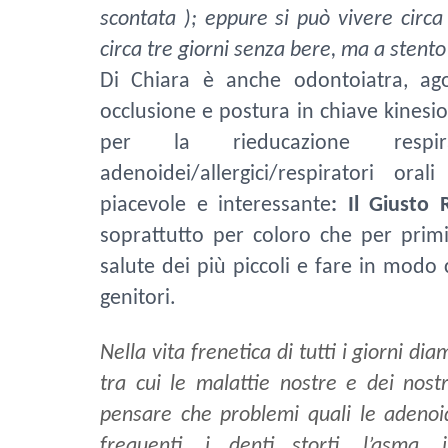
scontata ); eppure si può vivere circ
circa tre giorni senza bere, ma a stent
Di Chiara è anche odontoiatra, ago
occlusione e postura in chiave kinesio
per la rieducazione respi
adenoidei/allergici/respiratori or
piacevole e interessante
: Il Giusto 
soprattutto per coloro che per prim
salute dei più piccoli e fare in modo 
genitori.
Nella vita frenetica di tutti i giorni d
tra cui le malattie nostre e dei nostr
pensare che problemi quali le adenoidi
frequenti, i denti storti, l’asma, 