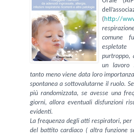
Orale (AI
dell’associa
(
http://www
respirazio
comune fu
espletate
purtroppo, 
un lavoro s
tanto meno viene data loro importanza,
spontanea a sottovalutarne il ruolo. Se 
più randomizzata, se avesse una fre
giorni, allora eventuali disfunzioni r
evidenti.
La frequenza degli atti respiratori, per
del battito cardiaco ( altra funzione 