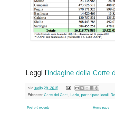
Leggi l
’indagine della Corte 
alle
luglio 29, 2015
Etichette:
Corte dei Conti
,
Lazio
,
partecipate locali
,
Re
Post più recente
Home page