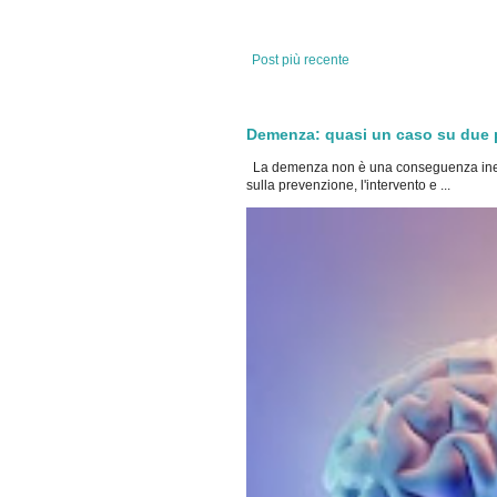
Post più recente
Demenza: quasi un caso su due po
La demenza non è una conseguenza inevi
sulla prevenzione, l'intervento e ...