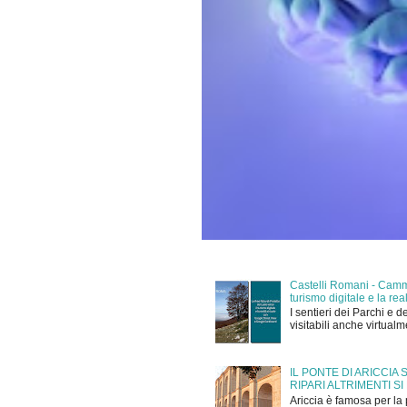
Castelli Romani - Cammi
turismo digitale e la r
I sentieri dei Parchi e d
visitabili anche virtual
IL PONTE DI ARICCIA
RIPARI ALTRIMENTI SI
Ariccia è famosa per la 