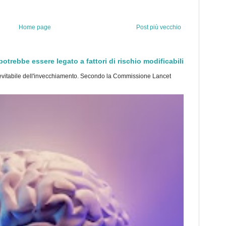
Home page
Post più vecchio
trebbe essere legato a fattori di rischio modificabili
tabile dell'invecchiamento. Secondo la Commissione Lancet