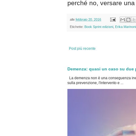
perché no, versare una 
alle
febbraio 20, 2016
Etichette:
Book Sprint edizioni
,
Erika Marinoni
Post più recente
Demenza: quasi un caso su due po
La demenza non è una conseguenza inevi
sulla prevenzione, l'intervento e ...