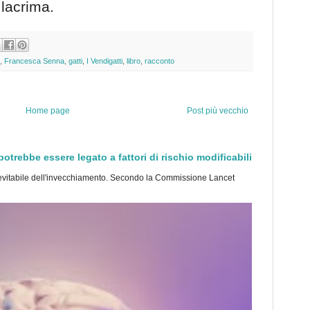
lacrima.
,
Francesca Senna
,
gatti
,
I Vendigatti
,
libro
,
racconto
Home page
Post più vecchio
trebbe essere legato a fattori di rischio modificabili
tabile dell'invecchiamento. Secondo la Commissione Lancet