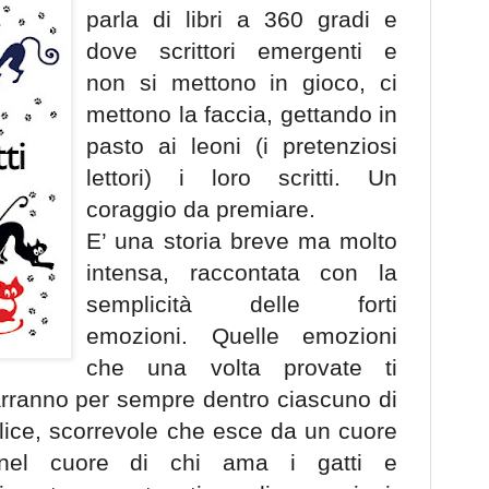
parla di libri a 360 gradi e
dove scrittori emergenti e
non si mettono in gioco, ci
mettono la faccia, gettando in
pasto ai leoni (i pretenziosi
lettori) i loro scritti. Un
coraggio da premiare.
E’ una storia breve ma molto
intensa, raccontata con la
semplicità delle forti
emozioni. Quelle emozioni
che una volta provate ti
arranno per sempre dentro ciascuno di
plice, scorrevole che esce da un cuore
 nel cuore di chi ama i gatti e