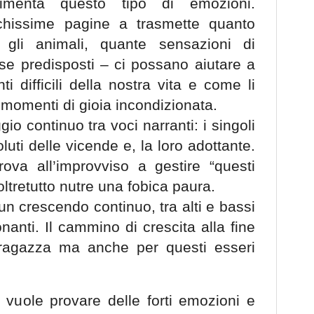
rimenta questo tipo di emozioni.
ochissime pagine a trasmette quanto
gli animali, quante sensazioni di
e predisposti – ci possano aiutare a
 difficili della nostra vita e come li
momenti di gioia incondizionata.
io continuo tra voci narranti: i singoli
oluti delle vicende e, la loro adottante.
ova all’improvviso a gestire “questi
oltretutto nutre una fobica paura.
 un crescendo continuo, tra alti e bassi
anti. Il cammino di crescita alla fine
ragazza ma anche per questi esseri
 vuole provare delle forti emozioni e