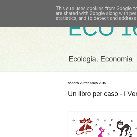
This site uses cookies from Google to 
are shared with Google along with per
statistics, and to detect and address
ECO 1
Ecologia, Economia
sabato 20 febbraio 2016
Un libro per caso - I Ve