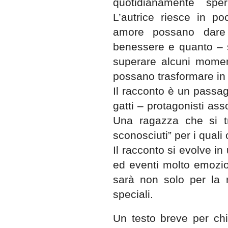
quotidianamente spe
L’autrice riesce in p
amore possano dare 
benessere e quanto – s
superare alcuni momenti
possano trasformare in 
Il racconto è un passagg
gatti – protagonisti ass
Una ragazza che si tr
sconosciuti” per i quali 
Il racconto si evolve in
ed eventi molto emozion
sarà non solo per la 
speciali.
Un testo breve per chi