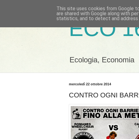
This site uses cookies from Google to 
are shared with Google along with per
statistics, and to detect and address
ECO 1
Ecologia, Economia
mercoledì 22 ottobre 2014
CONTRO OGNI BARRI