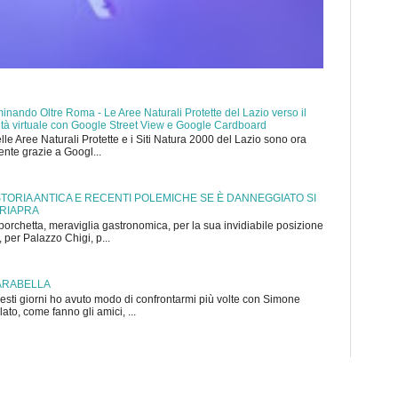
nando Oltre Roma - Le Aree Naturali Protette del Lazio verso il
ealtà virtuale con Google Street View e Google Cardboard
elle Aree Naturali Protette e i Siti Natura 2000 del Lazio sono ora
mente grazie a Googl...
 STORIA ANTICA E RECENTI POLEMICHE SE È DANNEGGIATO SI
 RIAPRA
porchetta, meraviglia gastronomica, per la sua invidiabile posizione
 per Palazzo Chigi, p...
ARABELLA
sti giorni ho avuto modo di confrontarmi più volte con Simone
to, come fanno gli amici, ...