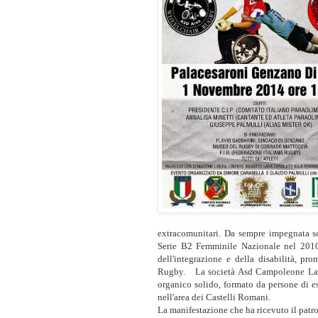
extracomunitari. Da sempre impegnata so
Serie B2 Femminile Nazionale nel 2010),
dell'integrazione e della disabilità, p
Rugby.
La società Asd Campoleone Lan
organico solido, formato da persone di e
nell'area dei Castelli Romani.
La manifestazione che ha ricevuto il pat