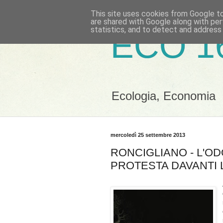
This site uses cookies from Google to 
are shared with Google along with per
statistics, and to detect and address
ECO 1
Ecologia, Economia
mercoledì 25 settembre 2013
RONCIGLIANO - L'
PROTESTA DAVANTI 