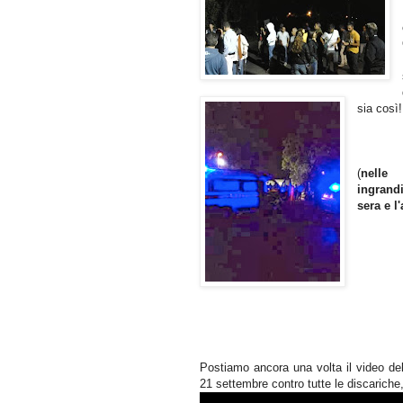
sia così!
(
nelle
ingrand
sera e l
Postiamo ancora una volta il video del
21 settembre contro tutte le discariche, 