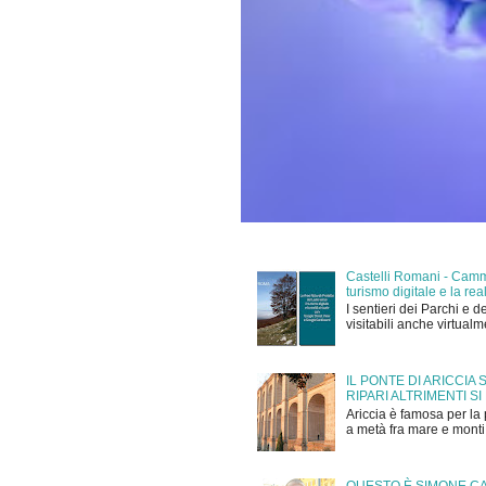
Castelli Romani - Cammi
turismo digitale e la r
I sentieri dei Parchi e d
visitabili anche virtual
IL PONTE DI ARICCIA
RIPARI ALTRIMENTI SI
Ariccia è famosa per la 
a metà fra mare e monti,