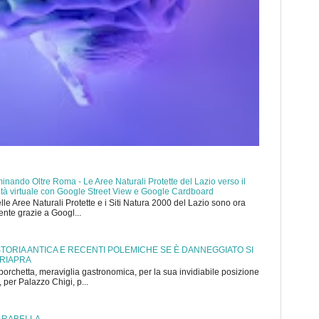
nando Oltre Roma - Le Aree Naturali Protette del Lazio verso il
ealtà virtuale con Google Street View e Google Cardboard
elle Aree Naturali Protette e i Siti Natura 2000 del Lazio sono ora
mente grazie a Googl...
 STORIA ANTICA E RECENTI POLEMICHE SE È DANNEGGIATO SI
 RIAPRA
porchetta, meraviglia gastronomica, per la sua invidiabile posizione
 per Palazzo Chigi, p...