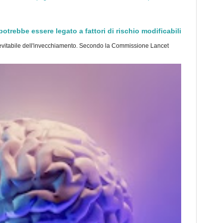
trebbe essere legato a fattori di rischio modificabili
tabile dell'invecchiamento. Secondo la Commissione Lancet