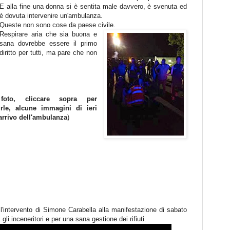
E alla fine una donna si è sentita male davvero, è svenuta ed
è dovuta intervenire un'ambulanza.
Queste non sono cose da paese civile.
Respirare aria che sia buona e
sana dovrebbe essere il primo
diritto per tutti, ma pare che non
 foto, cliccare sopra per
irle, alcune immagini di ieri
'arrivo dell'ambulanza
)
l'intervento di Simone Carabella alla manifestazione di sabato
gli inceneritori e per una sana gestione dei rifiuti.