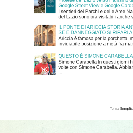
Protette del Lazio verso il turismo di
Google Street View e Google Card
I sentieri dei Parchi e delle Aree Na
del Lazio sono ora visitabili anche 
IL PONTE DI ARICCIA STORIA A
SE È DANNEGGIATO SI RIPARI A
Ariccia è famosa per la porchetta, 
invidiabile posizione a metà fra mar
QUESTO È SIMONE CARABELLA
Simone Carabella In questi giorni 
volte con Simone Carabella. Abbiam
...
Tema Semplice