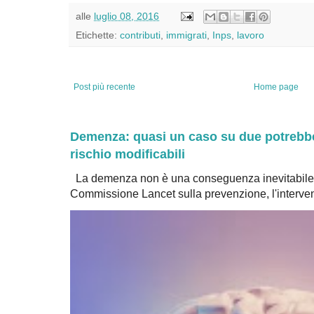
alle
luglio 08, 2016
Etichette:
contributi
,
immigrati
,
Inps
,
lavoro
Post più recente
Home page
Demenza: quasi un caso su due potrebbe 
rischio modificabili
La demenza non è una conseguenza inevitabile 
Commissione Lancet sulla prevenzione, l'intervent