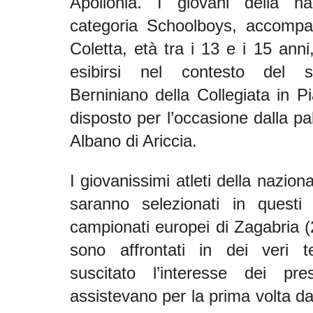
Apollonia. I giovani della naz
categoria Schoolboys, accompag
Coletta, età tra i 13 e i 15 an
esibirsi nel contesto del s
Berniniano della Collegiata in Pi
disposto per l’occasione dalla 
Albano di Ariccia.
I giovanissimi atleti della nazion
saranno selezionati in questi 
campionati europei di Zagabria (2
sono affrontati in dei veri 
suscitato l’interesse dei pre
assistevano per la prima volta dal