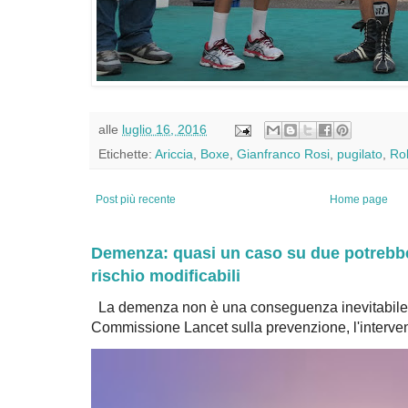
alle
luglio 16, 2016
Etichette:
Ariccia
,
Boxe
,
Gianfranco Rosi
,
pugilato
,
Rob
Post più recente
Home page
Demenza: quasi un caso su due potrebbe 
rischio modificabili
La demenza non è una conseguenza inevitabile 
Commissione Lancet sulla prevenzione, l'intervent