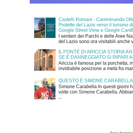
Castelli Romani - Camminando Oltr
Protette del Lazio verso il turismo di
Google Street View e Google Card
I sentieri dei Parchi e delle Aree Na
del Lazio sono ora visitabili anche 
IL PONTE DI ARICCIA STORIA A
SE È DANNEGGIATO SI RIPARI A
Ariccia è famosa per la porchetta, 
invidiabile posizione a metà fra mar
QUESTO È SIMONE CARABELLA
Simone Carabella In questi giorni 
volte con Simone Carabella. Abbiam
...