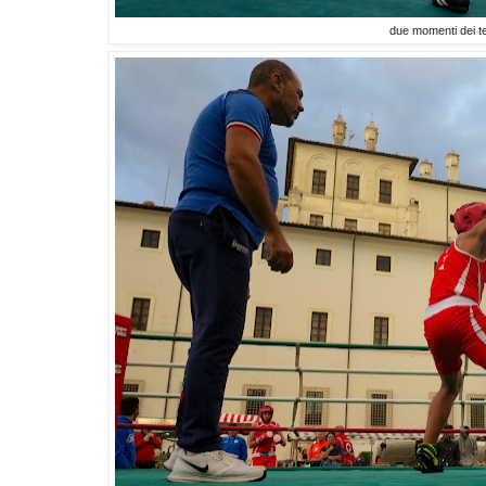
due momenti dei t