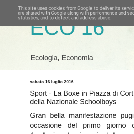
This site uses cookies from Google to deliver its servi
are shared with Google along with performance and secu
statistics, and to detect and address abuse.
ECO 16
Ecologia, Economia
sabato 16 luglio 2016
Sport - La Boxe in Piazza di Corte
della Nazionale Schoolboys
Gran bella manifestazione pugil
occasione del primo giorno 