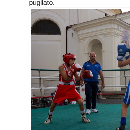
pugilato.