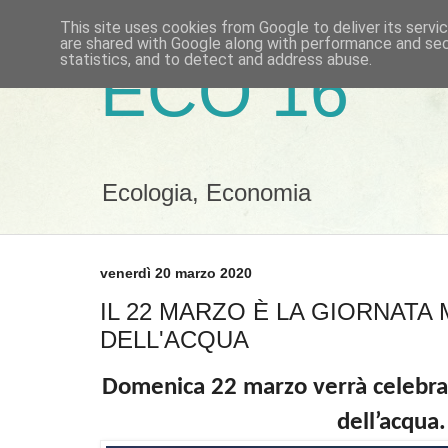
This site uses cookies from Google to deliver its servi
are shared with Google along with performance and secu
statistics, and to detect and address abuse.
ECO 16
Ecologia, Economia
venerdì 20 marzo 2020
IL 22 MARZO È LA GIORNATA
DELL'ACQUA
Domenica 22 marzo verrà celebra
dell’acqua