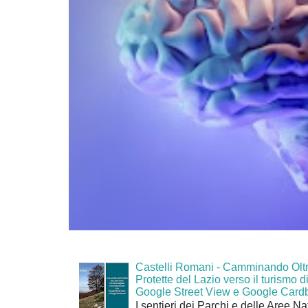
Castelli Romani - Camminando Oltr
Protette del Lazio verso il turismo di
Google Street View e Google Card
I sentieri dei Parchi e delle Aree Na