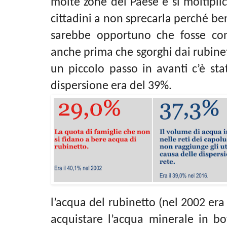
molte zone del Paese e si moltiplica
cittadini a non sprecarla perché b
sarebbe opportuno che fosse con
anche prima che sgorghi dai rubine
un piccolo passo in avanti c’è sta
dispersione era del 39%.
l’acqua del rubinetto (nel 2002 era 
acquistare l’acqua minerale in bot