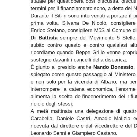
statale per quest'opera così discussa, discuti
termini per il finanziamento sono, a detta del 
Durante il Sit-in sono intervenuti a portare il 
prima volta, Silvana De Nicolò, consigliere
Enrico Stefano, consigliere M5S al Comune d
Di Battista
sempre
del Movimento 5 Stelle
subito contro questo e contro qualsiasi altr
ricordiamo quando Beppe Grillo venne proprio
sostegno davanti i cancelli della discarica.
È giunto al presidio anche
Nando Bonessio
,
spiegato come questo passaggio al Ministero 
e non solo per la vicenda di Albano, ma per
interrompere la catena economica, l'enorme 
alimenta la scelta dell'incenerimento dei rifiu
riciclo degli stessi.
A metà mattinata una delegazione di quatt
Carabella, Daniele Castri, Amadio Malizia e
ricevuta dal direttore e dal vicedirettore del 
Leonardo Senni e Giampiero Castano.