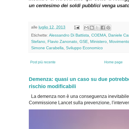
un centesimo dei soldi pubblici venga usato 
alle
luglio 12, 2013
Etichette:
Alessandro Di Battista
,
COEMA
,
Daniele Cas
Stefano
,
Flavio Zanonato
,
GSE
,
Ministero
,
Movimento 
Simone Carabella
,
Sviluppo Economico
Post più recente
Home page
Demenza: quasi un caso su due potrebbe 
rischio modificabili
La demenza non è una conseguenza inevitabile 
Commissione Lancet sulla prevenzione, l'intervent