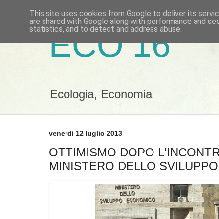
This site uses cookies from Google to deliver its servi
are shared with Google along with performance and secu
statistics, and to detect and address abuse.
ECO 16
Ecologia, Economia
venerdì 12 luglio 2013
OTTIMISMO DOPO L'INCONTR
MINISTERO DELLO SVILUPP