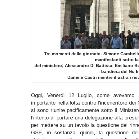
Tre momenti della giornata: Simone Carabell
manifestanti sotto l
del ministero; Alessandro Di Battista, Emiliano B
bandiera del No I
Daniele Castri mentre illustra i risu
Oggi, Venerdì 12 Luglio, come avevamo 
importante nella lotta contro l'inceneritore dei
si sono riunite pacificamente sotto il Minist
l'intento di portare una delegazione alla pres
per mettere su un tavolo la questione del ri
GSE, in sostanza, quindi, la questione dell