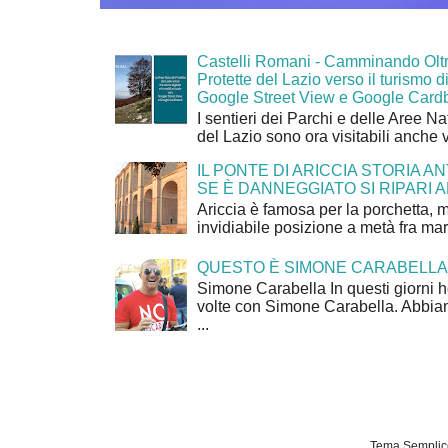
Castelli Romani - Camminando Oltr
Protette del Lazio verso il turismo di
Google Street View e Google Card
I sentieri dei Parchi e delle Aree Na
del Lazio sono ora visitabili anche 
IL PONTE DI ARICCIA STORIA A
SE È DANNEGGIATO SI RIPARI A
Ariccia è famosa per la porchetta, 
invidiabile posizione a metà fra mar
QUESTO È SIMONE CARABELLA
Simone Carabella In questi giorni 
volte con Simone Carabella. Abbiam
...
Tema Semplice