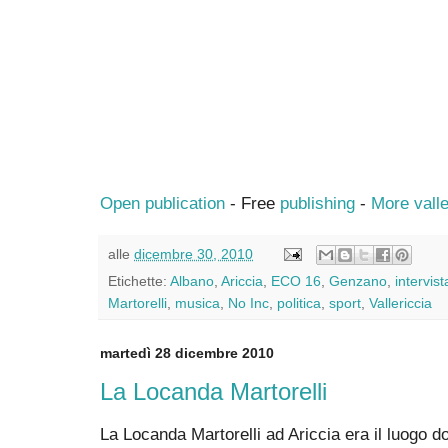
Open publication
- Free
publishing
-
More valle
alle
dicembre 30, 2010
Etichette:
Albano
,
Ariccia
,
ECO 16
,
Genzano
,
intervist
Martorelli
,
musica
,
No Inc
,
politica
,
sport
,
Vallericcia
martedì 28 dicembre 2010
La Locanda Martorelli
La Locanda Martorelli ad Ariccia era il luogo do