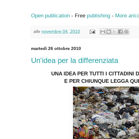
Open publication
- Free
publishing
-
More aric
alle
novembre 04, 2010
martedì 26 ottobre 2010
Un'idea per la differenziata
UNA IDEA PER TUTTI I CITTADINI
E PER CHIUNQUE LEGGA QU