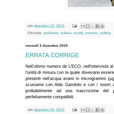
alle
dicembre 10, 2010
Etichette:
ambiente
,
cultura
,
novità
,
numero
,
politica
venerdì 3 dicembre 2010
ERRATA CORRIGE
Nell'ultimo numero de L'ECO, nell'intervista a
l'unità di misura con la quale dovevano essere
presenti nell'acqua erano in microgrammi (µg
scusiamo con Aldo Garofolo e con i nostri att
probabilmente ad una trascrizione del 
perfettamente compatibili.
alle
dicembre 03, 2010