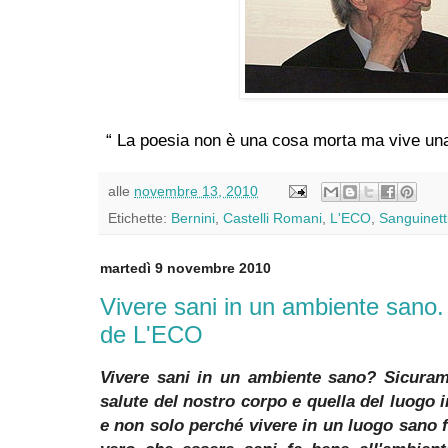
“ La poesia non è una cosa morta ma vive una
alle
novembre 13, 2010
Etichette:
Bernini
,
Castelli Romani
,
L'ECO
,
Sanguinett
martedì 9 novembre 2010
Vivere sani in un ambiente sano
de L'ECO
Vivere sani in un ambiente sano? Sicuram
salute del nostro corpo e quella del luogo 
e non solo perché vivere in un luogo sano 