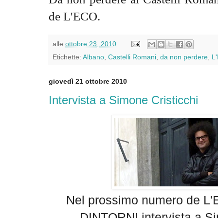
de L'ECO.
alle
ottobre 23, 2010
Etichette:
Albano
,
Castelli Romani
,
da non perdere
,
L
giovedì 21 ottobre 2010
Intervista a Simone Cristicchi
Nel prossimo numero de L
DINTORNI intervista a Si