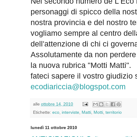
Nel secondo numero de L'Eco i
personaggi di spicco della nost
nostra provincia e del nostro terr
vogliamo sempre al centro dell
dell'attenzione di chi ci govern
Assolutamente da non perdere l
la nuova rubrica "Motti Matti".
fateci sapere il vostro giudizio
ecodiariccia@blogspot.com
alle
ottobre 14, 2010
Etichette:
eco
,
interviste
,
Matti
,
Motti
,
territorio
lunedì 11 ottobre 2010