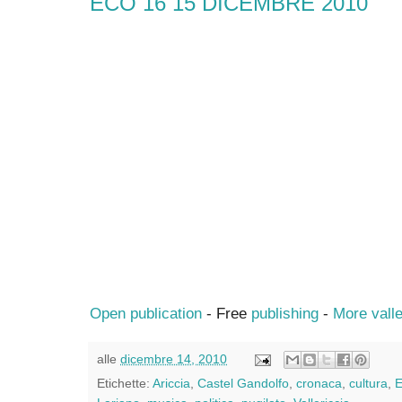
ECO 16 15 DICEMBRE 2010
Open publication
- Free
publishing
-
More valle
alle
dicembre 14, 2010
Etichette:
Ariccia
,
Castel Gandolfo
,
cronaca
,
cultura
,