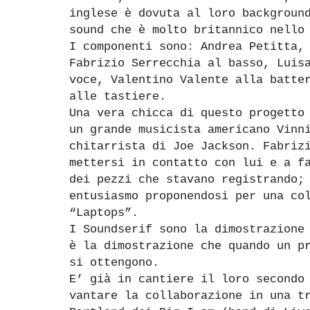
inglese è dovuta al loro backgroun
sound che è molto britannico nello
I componenti sono: Andrea Petitta,
Fabrizio Serrecchia al basso, Luis
voce, Valentino Valente alla batte
alle tastiere.
Una vera chicca di questo progetto
un grande musicista americano Vinn
chitarrista di Joe Jackson. Fabriz
mettersi in contatto con lui e a f
dei pezzi che stavano registrando;
entusiasmo proponendosi per una co
“Laptops”.
I Soundserif sono la dimostrazione
è la dimostrazione che quando un p
si ottengono.
E’ già in cantiere il loro secondo
vantare la collaborazione in una t