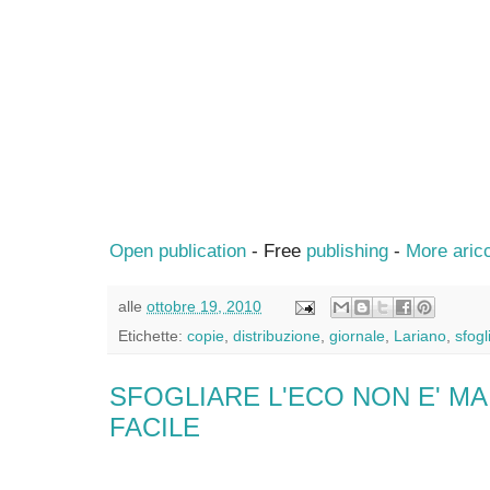
Open publication
- Free
publishing
-
More aric
alle
ottobre 19, 2010
Etichette:
copie
,
distribuzione
,
giornale
,
Lariano
,
sfogl
SFOGLIARE L'ECO NON E' MAI
FACILE