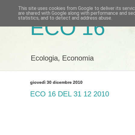
This site uses cookies from Google to deliver its servi
are shared with Google along with performance and secu
statistics, and to detect and address abuse.
ECO 16
Ecologia, Economia
giovedì 30 dicembre 2010
ECO 16 DEL 31 12 2010