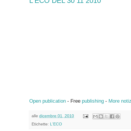
L'ECO DEL 30 11 2010
Open publication
- Free
publishing
-
More notiz
alle
dicembre 01, 2010
Etichette:
L'ECO