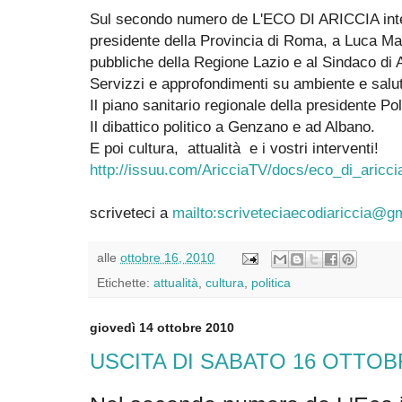
Sul secondo numero de L'ECO DI ARICCIA inter
presidente della Provincia di Roma, a Luca Ma
pubbliche della Regione Lazio e al Sindaco di A
Servizzi e approfondimenti su ambiente e salute
Il piano sanitario regionale della presidente Pol
Il dibattico politico a Genzano e ad Albano.
E poi cultura, attualità e i vostri interventi!
http://issuu.com/AricciaTV/docs/eco_di_aricc
scriveteci a
mailto:scriveteciaecodiariccia@g
alle
ottobre 16, 2010
Etichette:
attualità
,
cultura
,
politica
giovedì 14 ottobre 2010
USCITA DI SABATO 16 OTTO