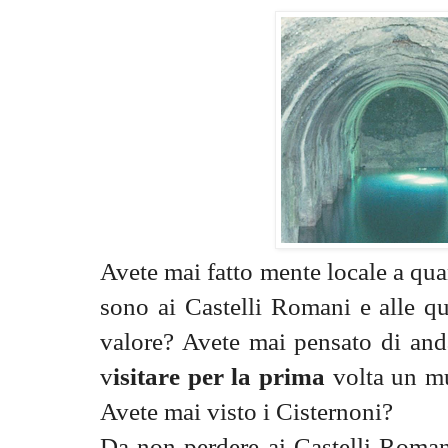
Avete mai fatto mente locale a qua
sono ai Castelli Romani e alle qu
valore? Avete mai pensato di an
v
isitare per la prima
volta un mu
Avete mai visto i Cisternoni?
Da non perdere ai Castelli Roma