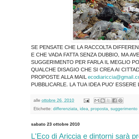
SE PENSATE CHE LA RACCOLTA DIFFEREN
E CHE VADA FATTA SENZA DUBBIO, MA A
SUGGERIMENTO PER FARLA IL MEGLIO POS
QUALCHE DISAGIO CHE SI CREA AI CITTA
PROPOSTE ALLA MAIL
ecodiariccia@gmail.
PUBBLICARLE. LA TUA IDEA PUO' ESSERE 
alle
ottobre 26, 2010
Etichette:
differenziata
,
idea
,
proposta
,
suggerimento
sabato 23 ottobre 2010
L'Eco di Ariccia e dintorni sarà p