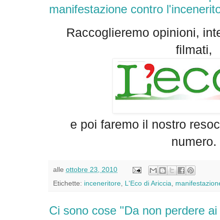
manifestazione contro l'incenerit
Raccoglieremo opinioni, inte
filmati,
e poi faremo il nostro reso
numero.
alle
ottobre 23, 2010
Etichette:
inceneritore
,
L'Eco di Ariccia
,
manifestazion
Ci sono cose "Da non perdere ai