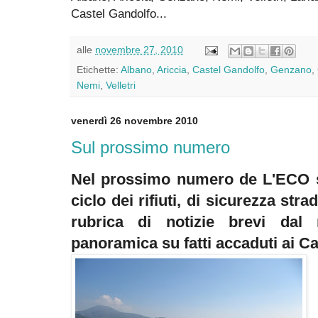
Castel Gandolfo...
alle
novembre 27, 2010
Etichette:
Albano
,
Ariccia
,
Castel Gandolfo
,
Genzano
,
Nemi
,
Velletri
venerdì 26 novembre 2010
Sul prossimo numero
Nel prossimo numero de L'ECO si
ciclo dei rifiuti, di sicurezza str
rubrica di notizie brevi dal n
panoramica su fatti accaduti ai C