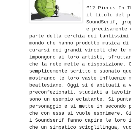
“12 Pieces In T
il titolo del p
SoundSerif, gru
e precisamente 
parte della cerchia dei tantissimi
mondo che hanno prodotto musica di
curarsi dei grandi vincoli che le 
impongono ai loro artisti, sfrutta
che la rete mette a disposizione. 
semplicemente scritto e suonato qu
mostrando le loro vaste influenze 
beatlesiane. Oggi si è abituati a 
preconfezionati, studiati a tavoli
sono un esempio eclatante. Si punt
personaggio e si mette in secondo 
che con essa si vuole esprimere. G
i Soundserif fanno capire le loro 
che un simpatico scioglilingua, vu