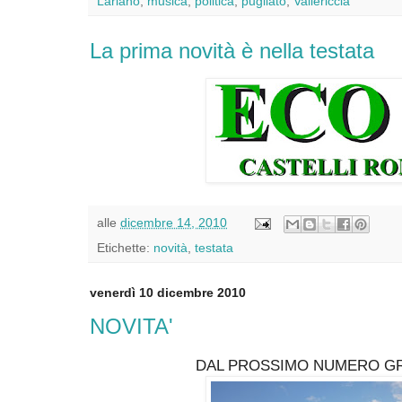
Lariano
,
musica
,
politica
,
pugilato
,
Vallericcia
La prima novità è nella testata
alle
dicembre 14, 2010
Etichette:
novità
,
testata
venerdì 10 dicembre 2010
NOVITA'
DAL PROSSIMO NUMERO GR