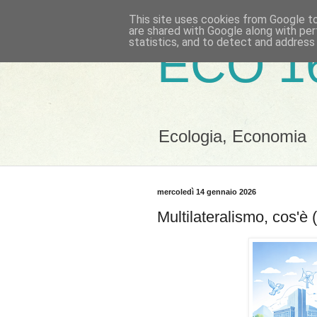
This site uses cookies from Google to 
are shared with Google along with per
statistics, and to detect and address
ECO 1
Ecologia, Economia
mercoledì 14 gennaio 2026
Multilateralismo, cos'è 