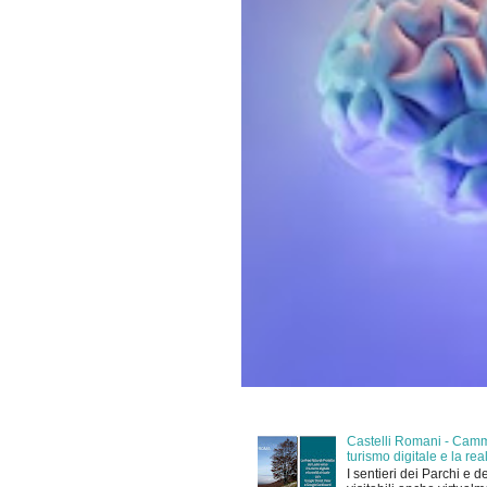
Castelli Romani - Cammi
turismo digitale e la r
I sentieri dei Parchi e d