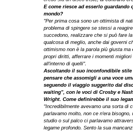
E come riesce ad esserlo guardando q
mondo?
"Per prima cosa sono un ottimista di natu
problema di spingere se stessi a reagire
succedono, realizzare che si può fare la
qualcosa di meglio, anche dai governi ch
ottimismo non è la parola più giusta ma è
propri diritti, afferrare i momenti migliori
all'interno di quelli".
Ascoltando il suo inconfondibile stile 
pensare che assomigli a una voce um
seguendo il viaggio suggerito dal disc
waiting", con le voci di Crosby e Nas
Wright. Come definirebbe il suo lega
"Incredibilmente avevamo una sorta di 
parlavamo molto, non ce n'era bisogno,
studio o sul palco ci parlavamo attravers
legame profondo. Sento la sua mancanz