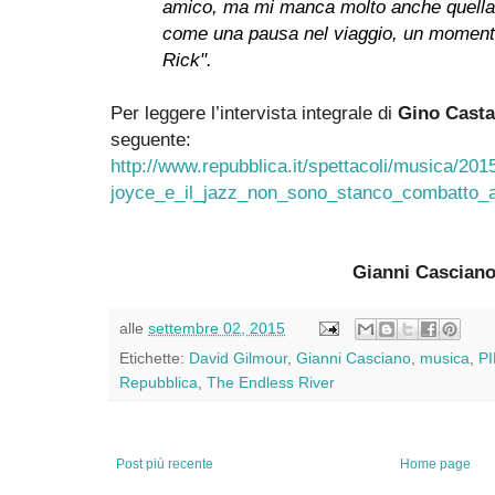
amico, ma mi manca molto anche quella 
come una pausa nel viaggio, un momento 
Rick".
Per leggere l’intervista integrale di
Gino Casta
seguente:
http://www.repubblica.it/spettacoli/musica/20
joyce_e_il_jazz_non_sono_stanco_combatto_
Gianni Cascian
alle
settembre 02, 2015
Etichette:
David Gilmour
,
Gianni Casciano
,
musica
,
P
Repubblica
,
The Endless River
Post più recente
Home page