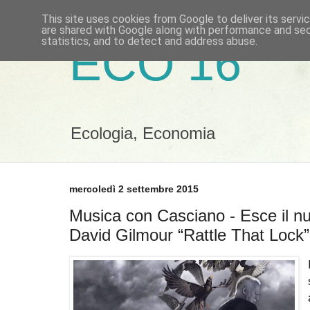
This site uses cookies from Google to deliver its servi
are shared with Google along with performance and secu
statistics, and to detect and address abuse.
ECO 16
Ecologia, Economia
mercoledì 2 settembre 2015
Musica con Casciano - Esce il nu
David Gilmour “Rattle That Lock”