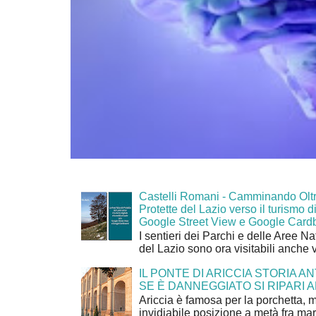
Castelli Romani - Camminando Oltr
Protette del Lazio verso il turismo di
Google Street View e Google Card
I sentieri dei Parchi e delle Aree Na
del Lazio sono ora visitabili anche 
IL PONTE DI ARICCIA STORIA A
SE È DANNEGGIATO SI RIPARI A
Ariccia è famosa per la porchetta, 
invidiabile posizione a metà fra mar