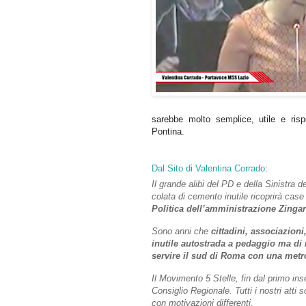
sarebbe molto semplice, utile e risp
Pontina.
Dal Sito di Valentina Corrado
:
Il grande alibi del PD e della Sinistra
colata di cemento inutile ricoprirà cas
Politica dell’amministrazione Zingare
Sono anni che
cittadini, associazioni
inutile autostrada a pedaggio
ma di 
servire il sud di Roma con una metro
Il Movimento 5 Stelle, fin dal primo in
Consiglio Regionale. Tutti i nostri atti
con motivazioni differenti.