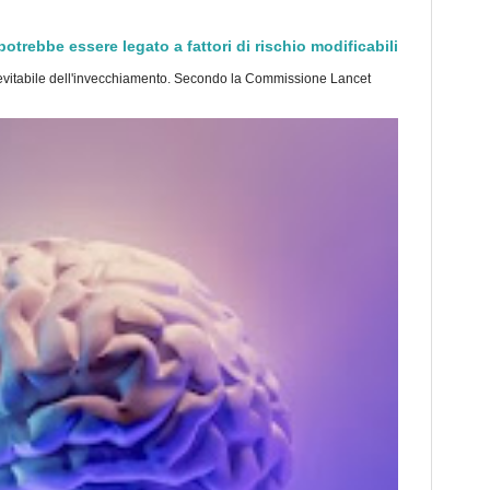
trebbe essere legato a fattori di rischio modificabili
tabile dell'invecchiamento. Secondo la Commissione Lancet