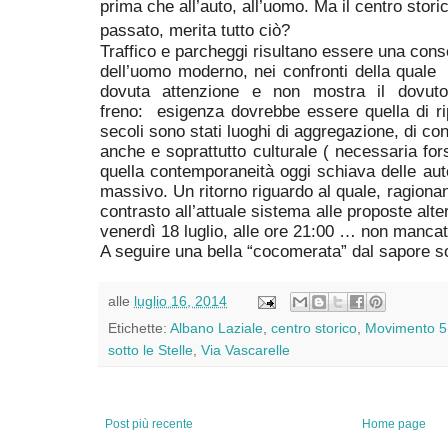
prima che all’auto, all’uomo. Ma il centro storic
passato, merita tutto ciò?
Traffico e parcheggi risultano essere una cons
dell’uomo moderno, nei confronti della quale
dovuta attenzione e non mostra il dovuto
freno:
esigenza dovrebbe essere quella di r
secoli sono stati luoghi di aggregazione, di convi
anche e soprattutto culturale ( necessaria fors
quella contemporaneità oggi schiava delle aut
massivo. Un ritorno riguardo al quale, ragiona
contrasto all’attuale sistema alle proposte alte
venerdì 18 luglio, alle ore 21:00 … non mancat
A seguire una bella “cocomerata” dal sapore 
alle
luglio 16, 2014
Etichette:
Albano Laziale
,
centro storico
,
Movimento 5 
sotto le Stelle
,
Via Vascarelle
Post più recente
Home page