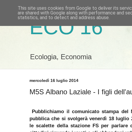
This site uses cookies from Google to deliver its servi
are shared with Google along with performance and secu
statistics, and to detect and address abuse.
ECO 16
Ecologia, Economia
mercoledì 16 luglio 2014
M5S Albano Laziale - I figli dell'a
Pubblichiamo il comunicato stampa del 
pubblica che si svolgerà
venerdì 18 luglio
le scalette della stazione FS per parlare 