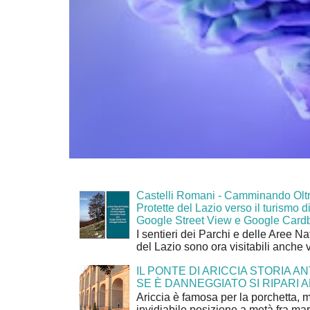
Castelli Romani - Camminando Oltr
Protette del Lazio verso il turismo di
Google Street View e Google Card
I sentieri dei Parchi e delle Aree Na
del Lazio sono ora visitabili anche 
IL PONTE DI ARICCIA STORIA A
SE È DANNEGGIATO SI RIPARI A
Ariccia è famosa per la porchetta, 
invidiabile posizione a metà fra mar