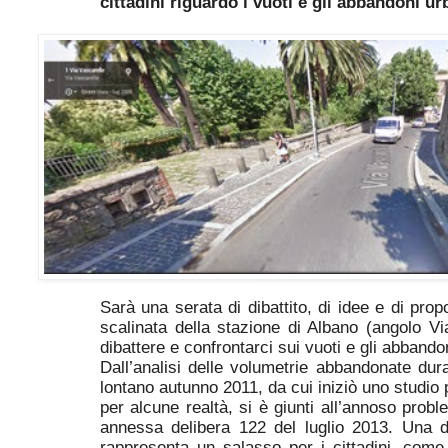
cittadini riguardo i vuoti e gli abbandoni ur
Sarà una serata di dibattito, di idee e di prop
scalinata della stazione di Albano (angolo Vi
dibattere e confrontarci sui vuoti e gli abbando
Dall’analisi delle volumetrie abbandonate du
lontano autunno 2011, da cui iniziò uno studio 
per alcune realtà, si è giunti all’annoso prob
annessa delibera 122 del luglio 2013. Una d
rappresenta un salasso per i cittadini, come