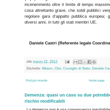
incenerimento oltre il limite di tempo massim
cosa altrettanto grave, che soldi pubblici ven
regolare gara d’appalto pubblica europea; g
diversi anni, in tutti gli stati membri UE.
Daniele Castri (Referente legale Coordin
alle
marzo 22, 2012
Etichette:
Albano
,
Clini
,
Consiglio di Stato
,
Daniele Cas
Post più recente
Home page
Demenza: quasi un caso su due potrebbe 
rischio modificabili
La demenza non è una conseguenza inevitabile 