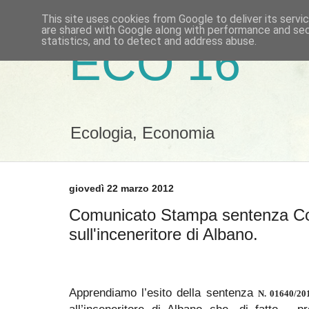
This site uses cookies from Google to deliver its servi
are shared with Google along with performance and secu
statistics, and to detect and address abuse.
ECO 16
Ecologia, Economia
giovedì 22 marzo 2012
Comunicato Stampa sentenza Con
sull'inceneritore di Albano.
Apprendiamo l’esito della sentenza
N. 01640/2