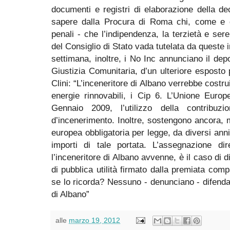
documenti e registri di elaborazione della de
sapere dalla Procura di Roma chi, come e 
penali - che l’indipendenza, la terzietà e sere
del Consiglio di Stato vada tutelata da queste i
settimana, inoltre, i No Inc annunciano il dep
Giustizia Comunitaria, d’un ulteriore esposto 
Clini: “L’inceneritore di Albano verrebbe costru
energie rinnovabili, i Cip 6. L’Unione Europ
Gennaio 2009, l’utilizzo della contribuzi
d’incenerimento. Inoltre, sostengono ancora, 
europea obbligatoria per legge, da diversi anni,
importi di tale portata. L’assegnazione di
l’inceneritore di Albano avvenne, è il caso di d
di pubblica utilità firmato dalla premiata com
se lo ricorda? Nessuno - denunciano - difenda i
di Albano”
alle
marzo 19, 2012