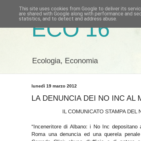
This site uses cookies from Google to deliver its servi
are shared with Google along with performance and secu
statistics, and to detect and address abuse.
ECO 16
Ecologia, Economia
lunedì 19 marzo 2012
LA DENUNCIA DEI NO INC AL 
IL COMUNICATO STAMPA DEL N
“Inceneritore di Albano: i No Inc depositano 
Roma una denuncia ed una querela penale c