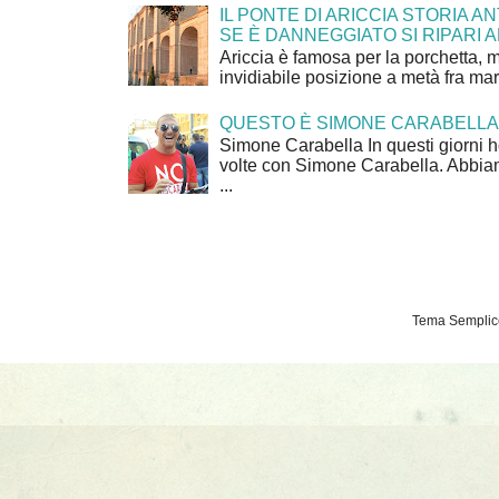
IL PONTE DI ARICCIA STORIA A
SE È DANNEGGIATO SI RIPARI A
Ariccia è famosa per la porchetta, 
invidiabile posizione a metà fra mar
QUESTO È SIMONE CARABELLA
Simone Carabella In questi giorni 
volte con Simone Carabella. Abbiam
...
Tema Semplice