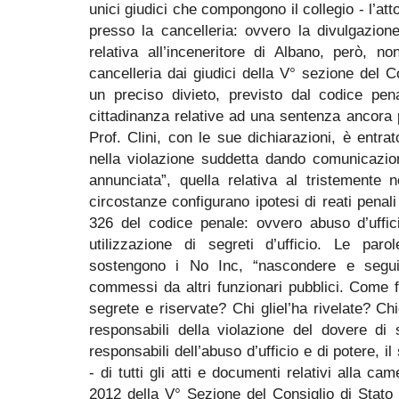
unici giudici che compongono il collegio - l’at
presso la cancelleria: ovvero la divulgazion
relativa all’inceneritore di Albano, però, n
cancelleria dai giudici della V° sezione del Co
un preciso divieto, previsto dal codice pen
cittadinanza relative ad una sentenza ancora p
Prof. Clini, con le sue dichiarazioni, è entrato
nella violazione suddetta dando comunicazio
annunciata”, quella relativa al tristemente n
circostanze configurano ipotesi di reati penali 
326 del codice penale: ovvero abuso d’uffic
utilizzazione di segreti d’ufficio. Le parol
sostengono i No Inc, “nascondere e seguir
commessi da altri funzionari pubblici. Come 
segrete e riservate? Chi gliel’ha rivelate? Chi
responsabili della violazione del dovere di
responsabili dell’abuso d’ufficio e di potere, 
- di tutti gli atti e documenti relativi alla c
2012 della V° Sezione del Consiglio di Stato n