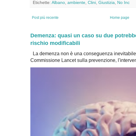
Etichette:
Albano
,
ambiente
,
Clini
,
Giustizia
,
No Inc
Post più recente
Home page
Demenza: quasi un caso su due potrebbe 
rischio modificabili
La demenza non è una conseguenza inevitabile 
Commissione Lancet sulla prevenzione, l'intervent